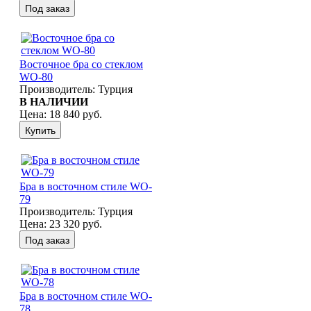
Восточное бра со стеклом
WO-80
Производитель:
Турция
В НАЛИЧИИ
Цена:
18 840 руб.
Бра в восточном стиле WO-
79
Производитель:
Турция
Цена:
23 320 руб.
Бра в восточном стиле WO-
78