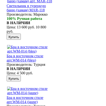
Светильник в турецкую
баню (хамам) MAR-118
Производитель:
Марокко
100% Ручная работа
В НАЛИЧИИ
Цена:
13 600 руб.
10 800
руб.
Бра в восточном стиле
арт.WM-014 (bleu)
Производитель:
Турция
В НАЛИЧИИ
Цена:
4 500 руб.
Бра в восточном стиле
арт.WM-014 (jaune)