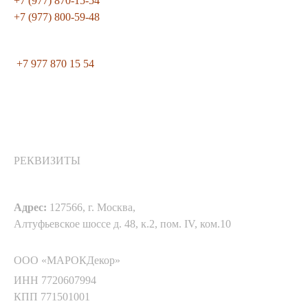
+7 (977) 870-15-54
+7 (977) 800-59-48
+7 977 870 15 54
РЕКВИЗИТЫ
Адрес:
127566, г. Москва,
Алтуфьевское шоссе д. 48, к.2, пом. IV, ком.10
ООО «МАРОКДекор»
ИНН 7720607994
КПП 771501001