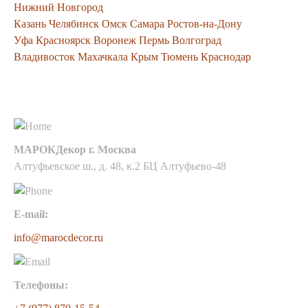
Нижний Новгород
Казань
Челябинск
Омск
Самара
Ростов-на-Дону
Уфа
Красноярск
Воронеж
Пермь
Волгоград
Владивосток
Махачкала
Крым
Тюмень
Краснодар
Контакты
МАРОКДекор г. Москва
Алтуфьевское ш., д. 48, к.2 БЦ Алтуфьево-48
E-mail:
info@marocdecor.ru
Телефоны: