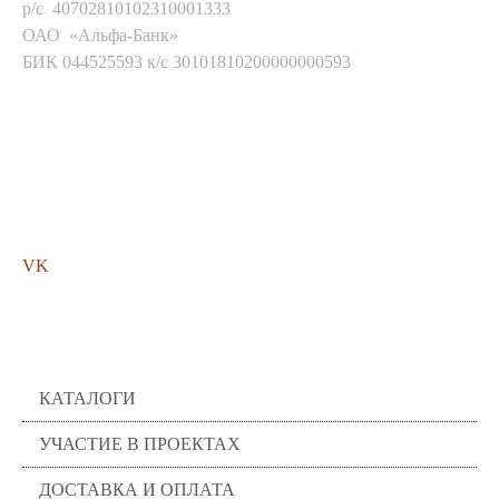
р/с 40702810102310001333
ОАО «Альфа-Банк»
БИК 044525593 к/с 30101810200000000593
Мы в соц. сетях
VK
Помощь
КАТАЛОГИ
УЧАСТИЕ В ПРОЕКТАХ
ДОСТАВКА И ОПЛАТА