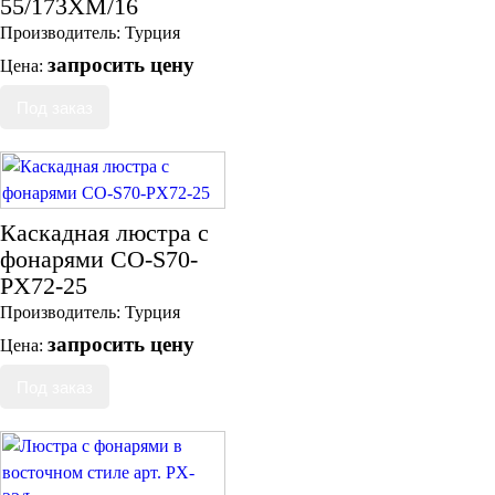
55/173XM/16
Производитель:
Турция
запросить цену
Цена:
Каскадная люстра с
фонарями CO-S70-
PX72-25
Производитель:
Турция
запросить цену
Цена: