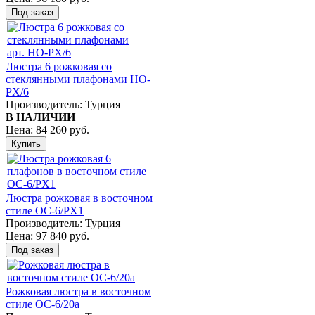
Люстра 6 рожковая со
стеклянными плафонами HO-
PX/6
Производитель:
Турция
В НАЛИЧИИ
Цена:
84 260 руб.
Люстра рожковая в восточном
стиле ОC-6/PX1
Производитель:
Турция
Цена:
97 840 руб.
Рожковая люстра в восточном
стиле ОC-6/20а