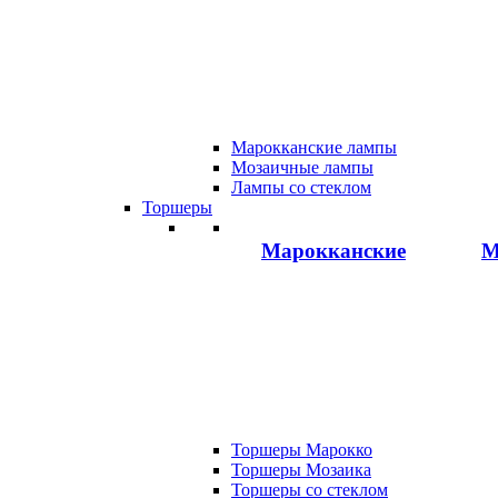
Марокканские лампы
Мозаичные лампы
Лампы со стеклом
Торшеры
Марокканские
М
Торшеры Марокко
Торшеры Мозаика
Торшеры со стеклом