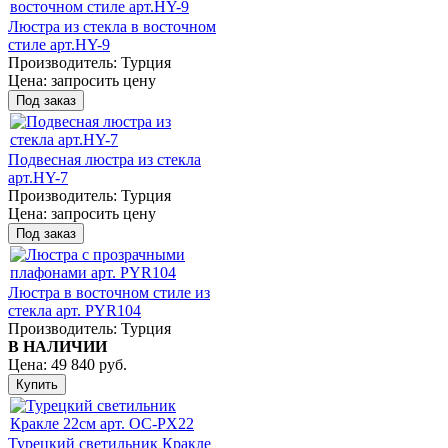
Люстра из стекла в восточном
стиле арт.HY-9
Производитель:
Турция
Цена:
запросить цену
Подвесная люстра из стекла
арт.HY-7
Производитель:
Турция
Цена:
запросить цену
Люстра в восточном стиле из
стекла арт. PYR104
Производитель:
Турция
В НАЛИЧИИ
Цена:
49 840 руб.
Турецкий светильник Кракле