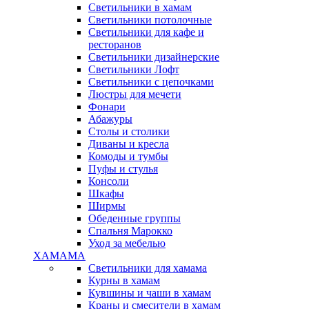
Светильники в хамам
Светильники потолочные
Светильники для кафе и
ресторанов
Светильники дизайнерские
Светильники Лофт
Светильники с цепочками
Люстры для мечети
Фонари
Абажуры
Столы и столики
Диваны и кресла
Комоды и тумбы
Пуфы и стулья
Консоли
Шкафы
Ширмы
Обеденные группы
Спальня Марокко
Уход за мебелью
ХАМАМА
Светильники для хамама
Курны в хамам
Кувшины и чаши в хамам
Краны и смесители в хамам