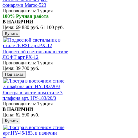
фонарями Maroc-523
Производитель:
Турция
100% Ручная работа
В НАЛИЧИИ
Цена:
69 880 руб.
61 100 руб.
Подвесной светильник в стиле
ЛОФТ арт.PX-12
Производитель:
Турция
Цена:
39 700 руб.
Люстра в восточном стиле 3
плафона арт. HY-183/20/3
Производитель:
Турция
В НАЛИЧИИ
Цена:
62 590 руб.