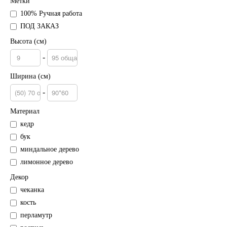
Метки
100% Ручная работа
ПОД ЗАКАЗ
Высота (см)
-
Ширина (см)
-
Материал
кедр
бук
миндальное дерево
лимонное дерево
Декор
чеканка
кость
перламутр