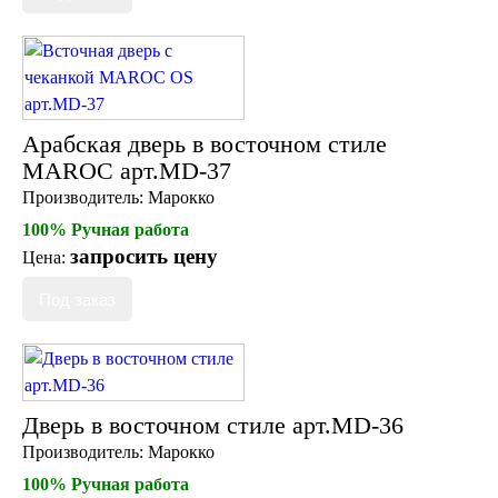
Арабская дверь в восточном стиле
MAROC арт.MD-37
Производитель:
Марокко
100% Ручная работа
запросить цену
Цена:
Дверь в восточном стиле арт.MD-36
Производитель:
Марокко
100% Ручная работа