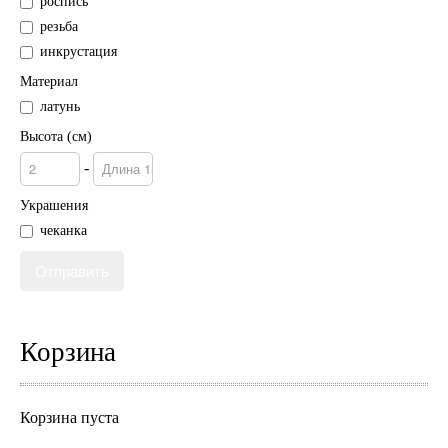
роспись
резьба
инкрустация
Материал
латунь
Высота (см)
-
Украшения
чеканка
Корзина
Корзина пуста