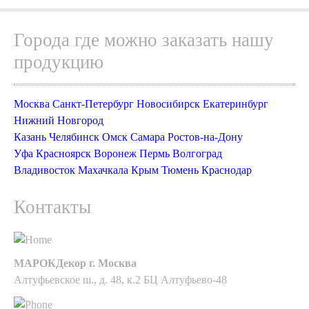
Города где можно заказать нашу
продукцию
Москва
Санкт-Петербург
Новосибирск
Екатеринбург
Нижний Новгород
Казань
Челябинск
Омск
Самара
Ростов-на-Дону
Уфа
Красноярск
Воронеж
Пермь
Волгоград
Владивосток
Махачкала
Крым
Тюмень
Краснодар
Контакты
МАРОКДекор г. Москва
Алтуфьевское ш., д. 48, к.2 БЦ Алтуфьево-48