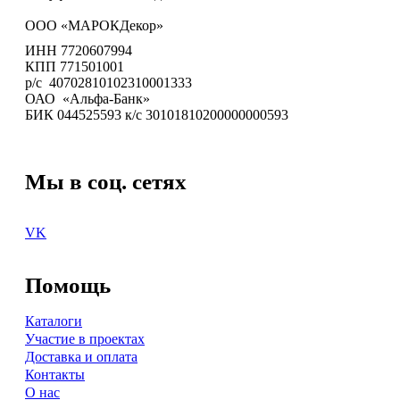
ООО «МАРОКДекор»
ИНН 7720607994
КПП 771501001
р/с 40702810102310001333
ОАО «Альфа-Банк»
БИК 044525593 к/с 30101810200000000593
Мы в соц. сетях
VK
Помощь
Каталоги
Участие в проектах
Доставка и оплата
Контакты
О нас