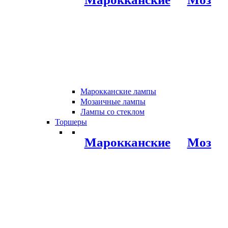
Марокканские лампы
Мозаичные лампы
Лампы со стеклом
Торшеры
Марокканские
Мозаи