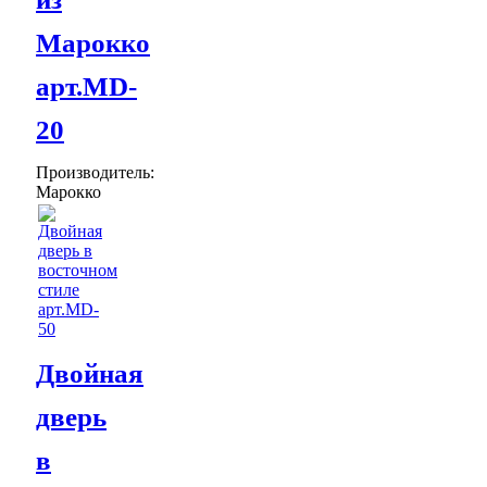
Марокко
арт.MD-
20
Производитель:
Марокко
Двойная
дверь
в