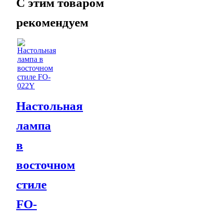
C этим товаром
рекомендуем
Настольная
лампа
в
восточном
стиле
FO-