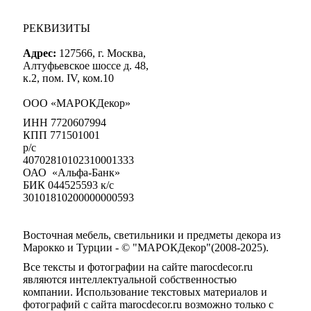
РЕКВИЗИТЫ
Адрес:
127566, г. Москва,
Алтуфьевское шоссе д. 48,
к.2, пом. IV, ком.10
ООО «МАРОКДекор»
ИНН 7720607994
КПП 771501001
р/с
40702810102310001333
ОАО «Альфа-Банк»
БИК 044525593 к/с
30101810200000000593
Восточная мебель, светильники и предметы декора из
Марокко и Турции - © "МАРОКДекор"(2008-2025).
Все тексты и фотографии на сайте marocdecor.ru
являются интеллектуальной собственностью
компании. Использование текстовых материалов и
фотографий с сайта marocdecor.ru возможно только с