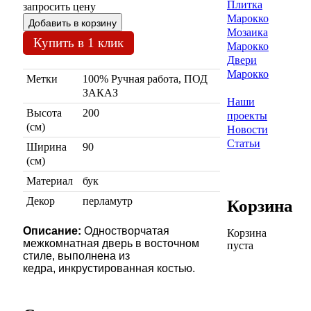
Плитка
запросить цену
Марокко
Мозаика
Купить в 1 клик
Марокко
Двери
Марокко
Метки
100% Ручная работа, ПОД
ЗАКАЗ
Наши
Высота
200
проекты
(см)
Новости
Статьи
Ширина
90
(см)
Материал
бук
Декор
перламутр
Корзина
Описание:
Одностворчатая
Корзина
межкомнатная дверь в восточном
пуста
стиле, выполнена из
кедра, инкрустированная костью.