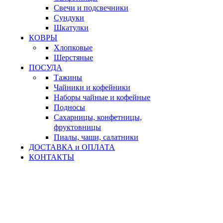
Свечи и подсвечники
Сундуки
Шкатулки
КОВРЫ
Хлопковые
Шерстяные
ПОСУДА
Тажины
Чайники и кофейники
Наборы чайные и кофейные
Подносы
Сахарницы, конфетницы,
фруктовницы
Пиалы, чаши, салатники
ДОСТАВКА и ОПЛАТА
КОНТАКТЫ