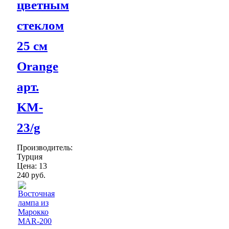
цветным
стеклом
25 см
Orange
арт.
KM-
23/g
Производитель:
Турция
Цена:
13
240 руб.