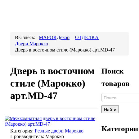
Вы здесь:
МАРОКДекор
ОТДЕЛКА
Двери Марокко
Дверь в восточном стиле (Марокко) арт.MD-47
Дверь в восточном
Поиск
стиле (Марокко)
товаров
арт.MD-47
Найти
Категории
Категория:
Резные двери Марокко
Производитель:
Марокко