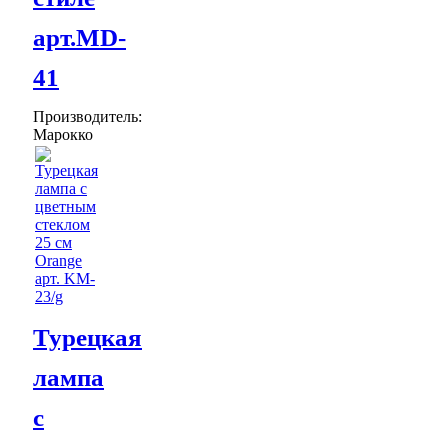
арт.MD-
41
Производитель:
Марокко
Турецкая
лампа
с