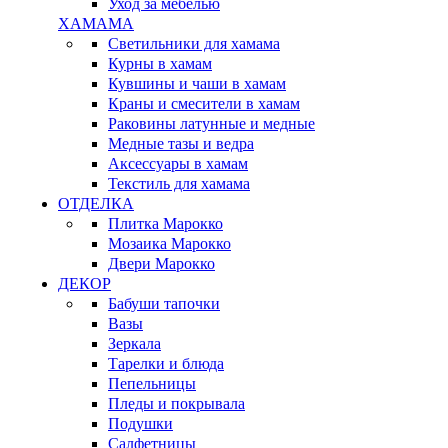
Уход за мебелью
ХАМАМА
Светильники для хамама
Курны в хамам
Кувшины и чаши в хамам
Краны и смесители в хамам
Раковины латунные и медные
Медные тазы и ведра
Аксессуары в хамам
Текстиль для хамама
ОТДЕЛКА
Плитка Марокко
Мозаика Марокко
Двери Марокко
ДЕКОР
Бабуши тапочки
Вазы
Зеркала
Тарелки и блюда
Пепельницы
Пледы и покрывала
Подушки
Салфетницы