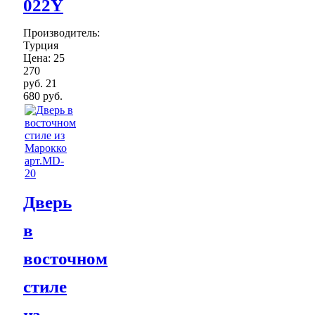
022Y
Производитель:
Турция
Цена:
25
270
руб.
21
680 руб.
Дверь
в
восточном
стиле
из