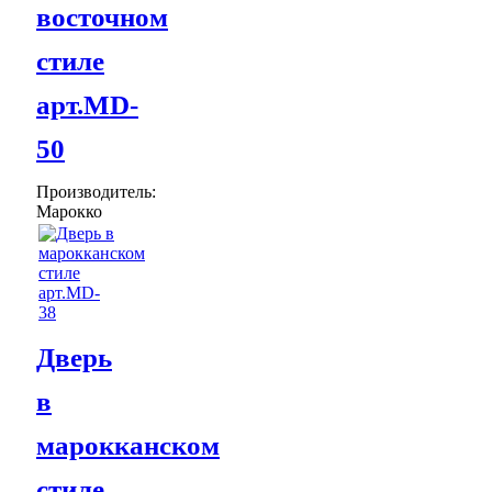
восточном
стиле
арт.MD-
50
Производитель:
Марокко
Дверь
в
марокканском
стиле