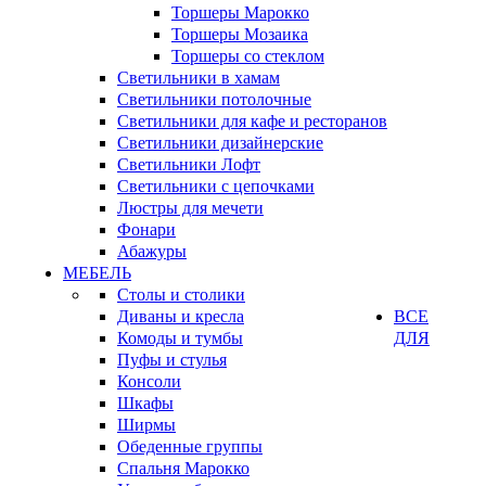
Торшеры Марокко
Торшеры Мозаика
Торшеры со стеклом
Светильники в хамам
Светильники потолочные
Светильники для кафе и ресторанов
Светильники дизайнерские
Светильники Лофт
Светильники с цепочками
Люстры для мечети
Фонари
Абажуры
МЕБЕЛЬ
Столы и столики
Диваны и кресла
ВСЕ
Комоды и тумбы
ДЛЯ
Пуфы и стулья
Консоли
Шкафы
Ширмы
Обеденные группы
Спальня Марокко