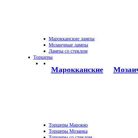
Марокканские лампы
Мозаичные лампы
Лампы со стеклом
Торшеры
Марокканские
Мозаи
Торшеры Марокко
Торшеры Мозаика
Торшеры со стеклом