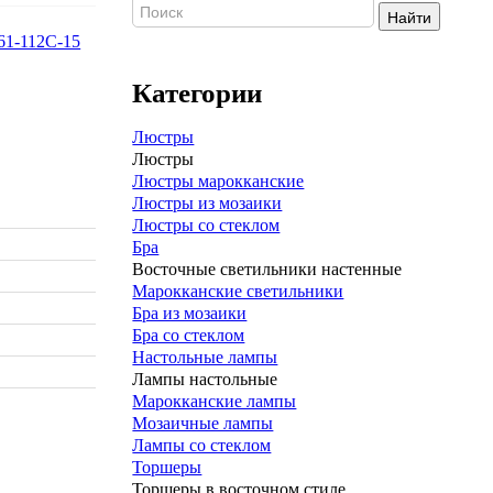
Найти
Категории
Люстры
Люстры
Люстры марокканские
Люстры из мозаики
Люстры со стеклом
Бра
Восточные светильники настенные
Марокканские светильники
Бра из мозаики
Бра со стеклом
Настольные лампы
Лампы настольные
Марокканские лампы
Мозаичные лампы
Лампы со стеклом
Торшеры
Торшеры в восточном стиле