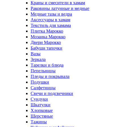
Краны и смесители в хамам
Раковины латунные и медные
Медные тазы и ведра
Аксессуары в хамам
Текстиль для хамама
Плитка Марокко
Мозаика Марокко
Двери Марокко
Бабуши тапочки
Вазы
Зеркала
Тарелки и блюда
Пепельницы
Пледы и покрывала
Подушки
Салфетницы
Свечи и подсвечники
Сундуки
Шкатулки
Хлопковые
Шерстяные
Тажины