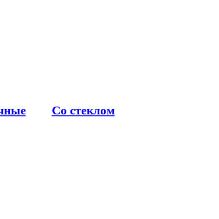
чные
Со стеклом