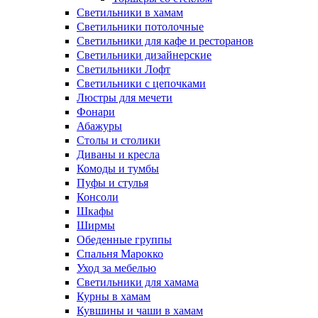
Светильники в хамам
Светильники потолочные
Светильники для кафе и ресторанов
Светильники дизайнерские
Светильники Лофт
Светильники с цепочками
Люстры для мечети
Фонари
Абажуры
Столы и столики
Диваны и кресла
Комоды и тумбы
Пуфы и стулья
Консоли
Шкафы
Ширмы
Обеденные группы
Спальня Марокко
Уход за мебелью
Светильники для хамама
Курны в хамам
Кувшины и чаши в хамам