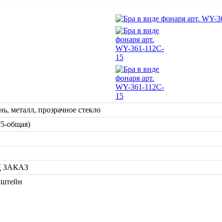
нь, металл, прозрачное стекло
75-общая)
 ЗАКАЗ
нштейн