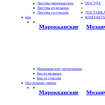
Люстры марокканские
ПОСУДА
Люстры из мозаики
Люстры со стеклом
ДОСТАВКА
Бра
КОНТАКТ
Марокканские
Мозаи
Марокканские светильники
Бра из мозаики
Бра со стеклом
Настольные лампы
Марокканские
Мозаи