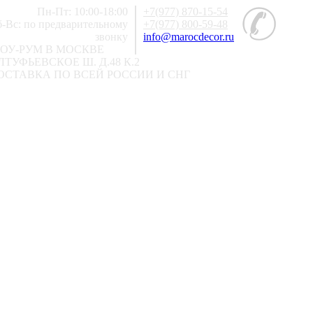
Пн-Пт: 10:00-18:00
+7(977) 870-15-54
-Вс: по предварительному
+7(977) 800-59-48
звонку
info@marocdecor.ru
ОУ-РУМ В МОСКВЕ
ЛТУФЬЕВСКОЕ Ш. Д.48 К.2
ОСТАВКА ПО ВСЕЙ РОССИИ И СНГ