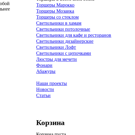
любой
Торшеры Марокко
льнее
Торшеры Мозаика
Торшеры со стеклом
Светильники в хамам
Светильники потолочные
Светильники для кафе и ресторанов
Светильники дизайнерские
Светильники Лофт
Светильники с цепочками
Люстры для мечети
Фонари
Абажуры
Наши проекты
Новости
Статьи
Корзина
Корзина пуста