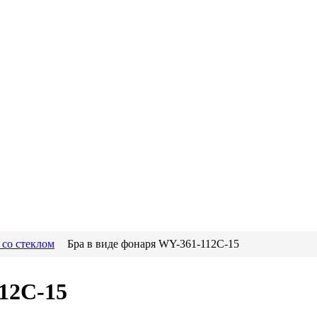
 со стеклом
Бра в виде фонаря WY-361-112C-15
12C-15