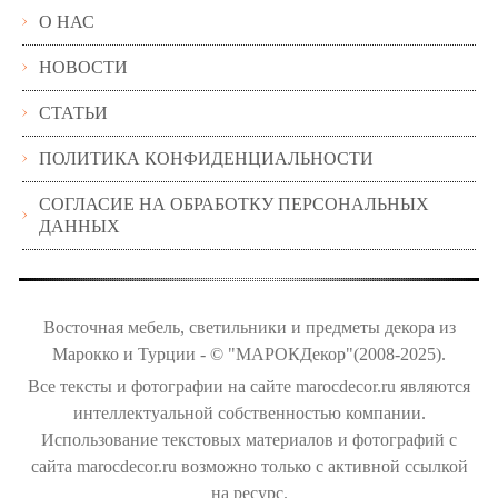
О НАС
НОВОСТИ
СТАТЬИ
ПОЛИТИКА КОНФИДЕНЦИАЛЬНОСТИ
СОГЛАСИЕ НА ОБРАБОТКУ ПЕРСОНАЛЬНЫХ
ДАННЫХ
Восточная мебель, светильники и предметы декора из
Марокко и Турции - © "МАРОКДекор"(2008-2025).
Все тексты и фотографии на сайте marocdecor.ru являются
интеллектуальной собственностью компании.
Использование текстовых материалов и фотографий с
сайта marocdecor.ru возможно только с активной ссылкой
на ресурс.