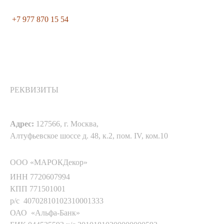
+7 977 870 15 54
РЕКВИЗИТЫ
Адрес:
127566, г. Москва,
Алтуфьевское шоссе д. 48, к.2, пом. IV, ком.10
ООО «МАРОКДекор»
ИНН 7720607994
КПП 771501001
р/с 40702810102310001333
ОАО «Альфа-Банк»