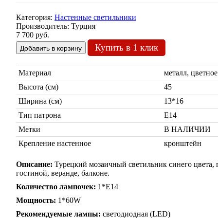
Категория:
Настенные светильники
Производитель:
Турция
7 700 руб.
Купить в 1 клик
Материал
металл, цветное
Высота (см)
45
Ширина (см)
13*16
Тип патрона
Е14
Метки
В НАЛИЧИИ
Крепление настенное
кронштейн
Описание:
Турецкий мозаичный светильник синего цвета, 
гостиной, веранде, балконе.
Количество лампочек:
1*Е14
Мощность:
1*60W
Рекомендуемые лампы:
светодиодная (LED)