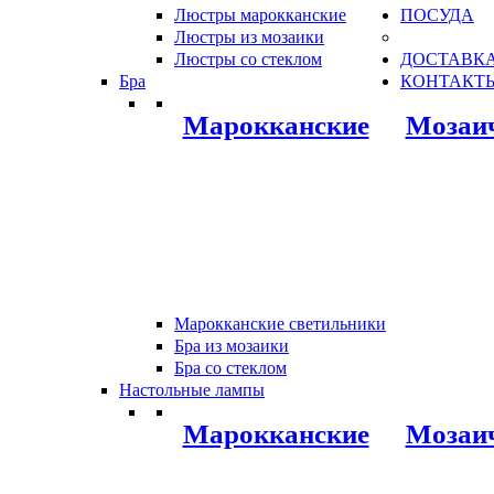
Люстры марокканские
ПОСУДА
Люстры из мозаики
Люстры со стеклом
ДОСТАВКА
Бра
КОНТАКТ
Марокканские
Мозаи
Марокканские светильники
Бра из мозаики
Бра со стеклом
Настольные лампы
Марокканские
Мозаи