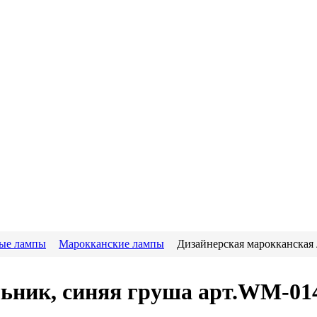
ые лампы
Марокканские лампы
Дизайнерская марокканская
ьник, синяя груша арт.WM-01