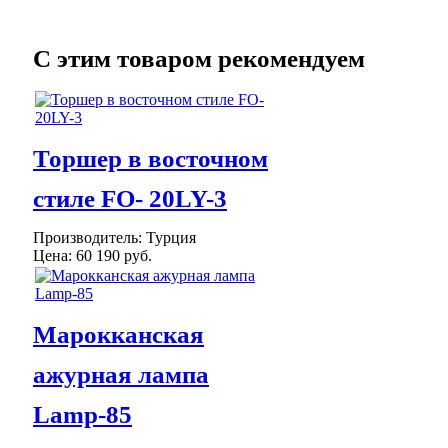
C этим товаром рекомендуем
Торшер в восточном
стиле FO- 20LY-3
Производитель:
Турция
Цена:
60 190 руб.
Марокканская
ажурная лампа
Lamp-85