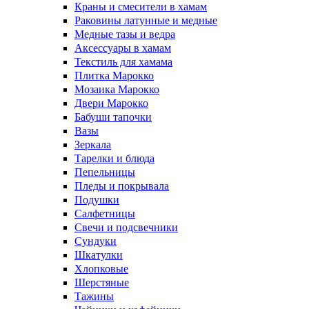
Краны и смесители в хамам
Раковины латунные и медные
Медные тазы и ведра
Аксессуары в хамам
Текстиль для хамама
Плитка Марокко
Мозаика Марокко
Двери Марокко
Бабуши тапочки
Вазы
Зеркала
Тарелки и блюда
Пепельницы
Пледы и покрывала
Подушки
Салфетницы
Свечи и подсвечники
Сундуки
Шкатулки
Хлопковые
Шерстяные
Тажины