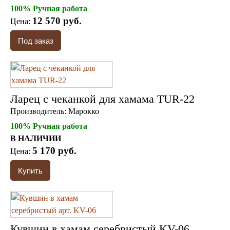
100% Ручная работа
12 570 руб.
Цена:
Ларец с чеканкой для хамама TUR-22
Производитель:
Марокко
100% Ручная работа
В НАЛИЧИИ
5 170 руб.
Цена:
Кувшин в хамам серебристый KV-06