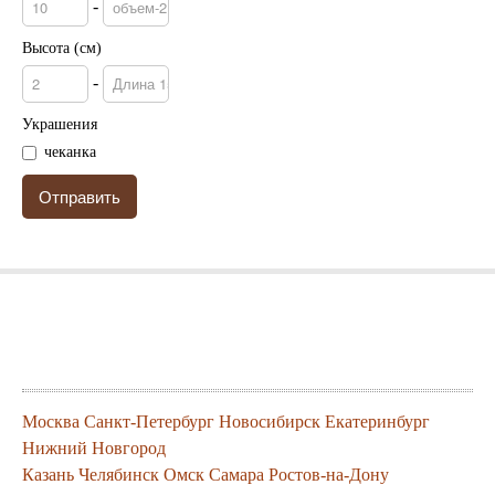
-
Высота (см)
-
Украшения
чеканка
Города где можно заказать нашу
продукцию
Москва
Санкт-Петербург
Новосибирск
Екатеринбург
Нижний Новгород
Казань
Челябинск
Омск
Самара
Ростов-на-Дону