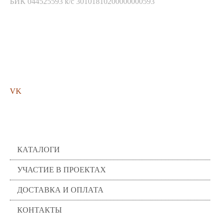
БИК 044525593 к/с 30101810200000000593
Мы в соц. сетях
VK
Помощь
КАТАЛОГИ
УЧАСТИЕ В ПРОЕКТАХ
ДОСТАВКА И ОПЛАТА
КОНТАКТЫ