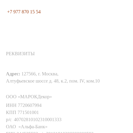
+7 977 870 15 54
РЕКВИЗИТЫ
Адрес:
127566, г. Москва,
Алтуфьевское шоссе д. 48, к.2, пом. IV, ком.10
ООО «МАРОКДекор»
ИНН 7720607994
КПП 771501001
р/с 40702810102310001333
ОАО «Альфа-Банк»