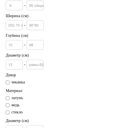
-
Ширина (см)
-
Глубина (см)
-
Диаметр (см)
-
Декор
чеканка
Материал
латунь
медь
стекло
Диаметр (см)