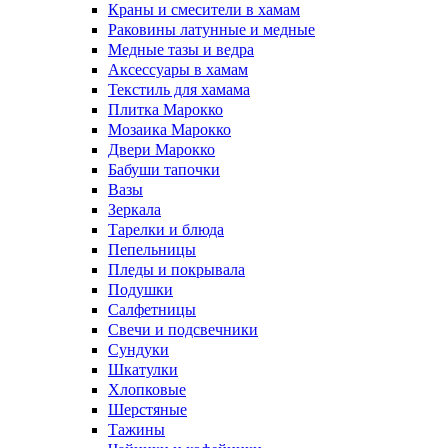
Краны и смесители в хамам
Раковины латунные и медные
Медные тазы и ведра
Аксессуары в хамам
Текстиль для хамама
Плитка Марокко
Мозаика Марокко
Двери Марокко
Бабуши тапочки
Вазы
Зеркала
Тарелки и блюда
Пепельницы
Пледы и покрывала
Подушки
Салфетницы
Свечи и подсвечники
Сундуки
Шкатулки
Хлопковые
Шерстяные
Тажины