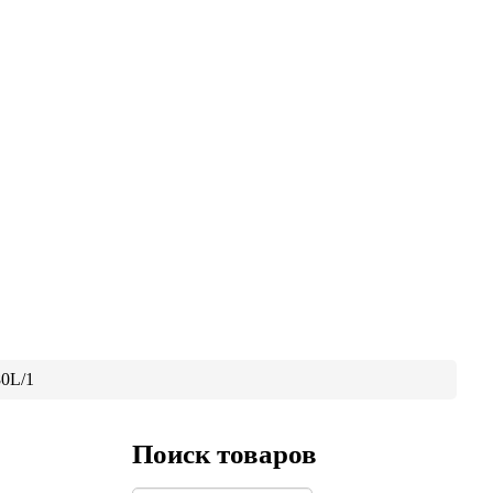
80L/1
Поиск товаров