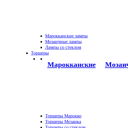
Марокканские лампы
Мозаичные лампы
Лампы со стеклом
Торшеры
Марокканские
Мозаи
Торшеры Марокко
Торшеры Мозаика
Торшеры со стеклом