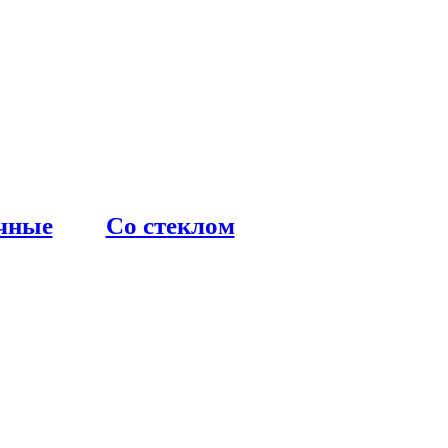
чные
Со стеклом