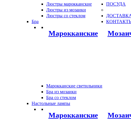
Люстры марокканские
ПОСУДА
Люстры из мозаики
Люстры со стеклом
ДОСТАВКА
Бра
КОНТАКТ
Марокканские
Мозаи
Марокканские светильники
Бра из мозаики
Бра со стеклом
Настольные лампы
Марокканские
Мозаи