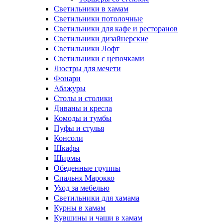
Светильники в хамам
Светильники потолочные
Светильники для кафе и ресторанов
Светильники дизайнерские
Светильники Лофт
Светильники с цепочками
Люстры для мечети
Фонари
Абажуры
Столы и столики
Диваны и кресла
Комоды и тумбы
Пуфы и стулья
Консоли
Шкафы
Ширмы
Обеденные группы
Спальня Марокко
Уход за мебелью
Светильники для хамама
Курны в хамам
Кувшины и чаши в хамам