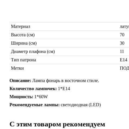
Материал
лату
Высота (см)
70
Ширина (см)
30
Диаметр плафона (см)
11
Тип патрона
Е14
Метки
ПОД
Описание:
Лампа фонарь в восточном стиле.
Количество лампочек:
1*Е14
Мощность:
1*60W
Рекомендуемые лампы:
светодиодная (LED)
C этим товаром рекомендуем