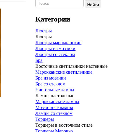
Найти
Категории
Люстры
Люстры
Люстры марокканские
Люстры из мозаики
Люстры со стеклом
Бра
Восточные светильники настенные
Марокканские светильники
Бра из мозаики
Бра со стеклом
Настольные лампы
Лампы настольные
Марокканские лампы
Мозаичные лампы
Лампы со стеклом
Торшеры
Торшеры в восточном стиле
Торшеры Марокко