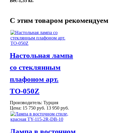
Вес-1,55 кг.
C этим товаром рекомендуем
Настольная лампа
со стеклянным
плафоном арт.
ТО-050Z
Производитель:
Турция
Цена:
15 750 руб.
13 950 руб.
Лампа в восточном