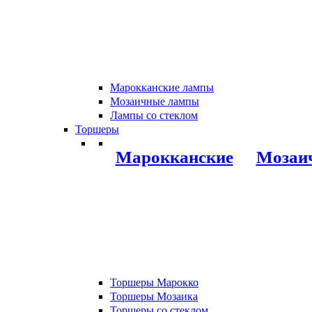
Марокканские лампы
Мозаичные лампы
Лампы со стеклом
Торшеры
Марокканские
Мозаи
Торшеры Марокко
Торшеры Мозаика
Торшеры со стеклом