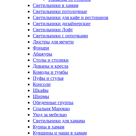
Светильники в хамам
Светильники потолочные
Светильники для кафе и ресторанов
Светильники дизайнерские
Светильники Лофт
Светильники с цепочками
Люстры для мечети
Фонари
Абажуры
Столы и столики
Диваны и кресла
Комоды и тумбы
Пуфы и стулья
Консоли
Шкафы
Ширмы
Обеденные группы
Спальня Марокко
Уход за мебелью
Светильники для хамама
Курны в хамам
Кувшины и чаши в хамам