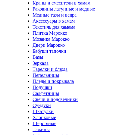
Краны и смесители в хамам
Раковины латунные и медные
Медные тазы и ведра
Аксессуары в хамам
Текстиль для хамама
Плитка Марокко
Мозаика Марокко
Двери Марокко
Бабуши тапочки
Вазы
Зеркала
Тарелки и блюда
Пепельницы
Пледы и покрывала
Подушки
Салфетницы
Свечи и подсвечники
Сундуки
Шкатулки
Хлопковые
Шерстяные
Тажины