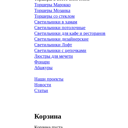
Торшеры Марокко
Торшеры Мозаика
Торшеры со стеклом
Светильники в хамам
Светильники потолочные
Светильники для кафе и ресторанов
Светильники дизайнерские
Светильники Лофт
Светильники с цепочками
Люстры для мечети
Фонари
Абажуры
Наши проекты
Новости
Статьи
Корзина
Корзина пуста