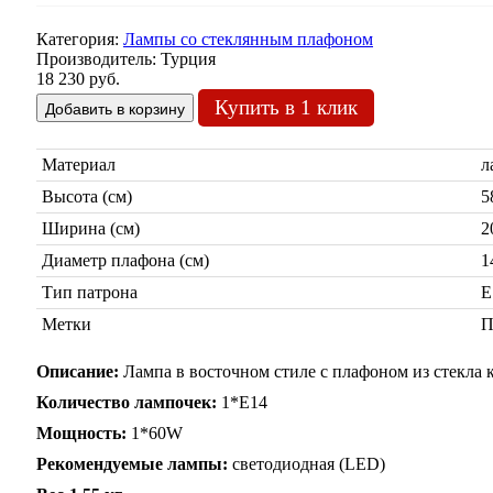
Категория:
Лампы со стеклянным плафоном
Производитель:
Турция
18 230 руб.
Купить в 1 клик
Материал
л
Высота (см)
5
Ширина (см)
2
Диаметр плафона (см)
1
Тип патрона
Е
Метки
П
Описание:
Лампа в восточном стиле с плафоном из стекла к
Количество лампочек:
1*Е14
Мощность:
1*60W
Рекомендуемые лампы:
светодиодная (LED)