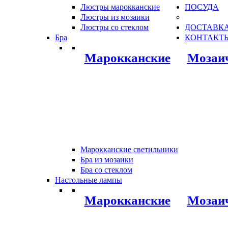
Люстры марокканские
ПОСУДА
Люстры из мозаики
Люстры со стеклом
ДОСТАВКА
Бра
КОНТАКТ
Марокканские
Мозаи
Марокканские светильники
Бра из мозаики
Бра со стеклом
Настольные лампы
Марокканские
Мозаи