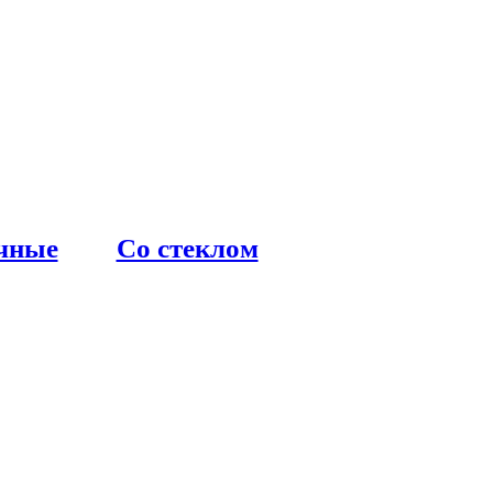
чные
Со стеклом