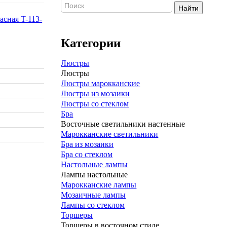
Найти
Категории
Люстры
Люстры
Люстры марокканские
Люстры из мозаики
Люстры со стеклом
Бра
Восточные светильники настенные
Марокканские светильники
Бра из мозаики
Бра со стеклом
Настольные лампы
Лампы настольные
Марокканские лампы
Мозаичные лампы
Лампы со стеклом
Торшеры
Торшеры в восточном стиле