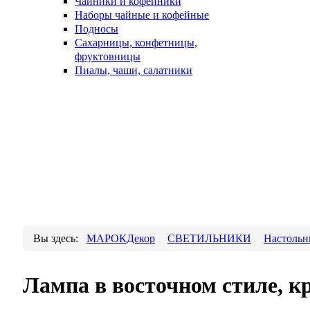
Чайники и кофейники
Наборы чайные и кофейные
Подносы
Сахарницы, конфетницы,
фруктовницы
Пиалы, чаши, салатники
Вы здесь:
МАРОКДекор
СВЕТИЛЬНИКИ
Настольн
Лампа в восточном стиле, к