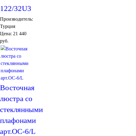
122/32U3
Производитель:
Турция
Цена:
21 440
руб.
Восточная
люстра со
стеклянными
плафонами
арт.ОС-6/L