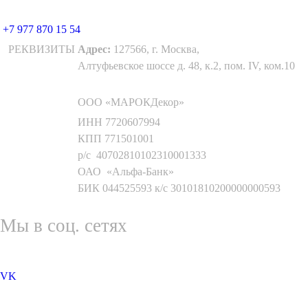
+7 977 870 15 54
РЕКВИЗИТЫ
Адрес:
127566, г. Москва,
Алтуфьевское шоссе д. 48, к.2, пом. IV, ком.10
ООО «МАРОКДекор»
ИНН 7720607994
КПП 771501001
р/с 40702810102310001333
ОАО «Альфа-Банк»
БИК 044525593 к/с 30101810200000000593
Мы в соц. сетях
VK