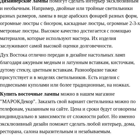
Дизайнерские лампы
помогут сделать интерьер эксклюзивным
и необычным. Например, двойные или тройные светильники
разных размеров, лампы в виде арабских фонарей разных форм,
огромные люстры с бисером, каскадные люстры, огромные 2-3-х
метровые люстры. Высокое качество достигается с помощью
материалов, которые используют мастера. Их изделия
заслуживают самой высокой оценки долговечности.
Дух Востока отлично передан в дизайне настольных ламп
благодаря ажурным медным и латунным вставкам, кисточкам,
дутому стеклу, цветным вставкам. Разнообразие также
присутствует и в моделях светильников. Есть изделия с
подвесными куполами или более традиционные, на ножках.
Купить восточные лампы
можно в нашем магазине
"МАРОКДекор". Заказать свой вариант светильника можно по
телефонам, указанным на сайте. Цена и сроки будут оговорены
индивидуально в зависимости от сложности работ. Но именно
эксклюзивный дизайн поможет сделать любой интерьер, дома,
ресторана, салона выразительным и незабываемым.