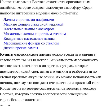
Настольные лампы Востока отличаются оригинальным
дизайном, которые создают сказочную атмосферу. Среди
наиболее интересных моделей можно отметить:
Лампы с цветными плафонами
Медные фонари с ажурной чеканкой
Настольные лампы с абажуром
Мозаичные лампы с цветным стеклом
Квадратные настольные лампы
Марокканские фонари со стеклом
Дизайнерские лампы
Купить марокканские лампы
можно всегда из наличия в
салоне света "МАРОКДекор". Уникальность марокканского
освещения заключается в интересных узорах, которые
преломляют яркий свет, делая его мягким и разбрасывая по
стенам красивые ажурные блики. Их можно использовать как
ночник, потому что они дают очень легкий и приятный свет.
Кроме того в интерьере создается неповторимая атмосфера
Востока, которую сложно воспроизвести освещением
европейской стилистики.