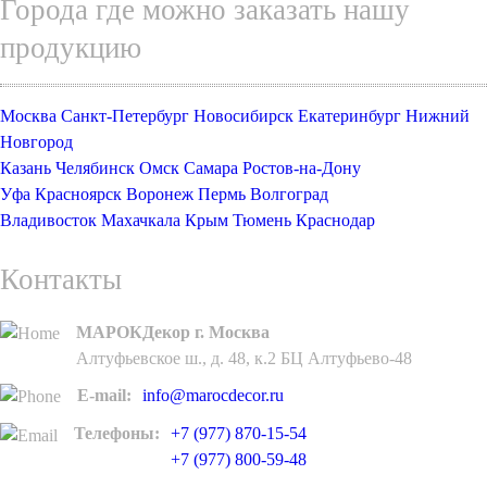
Города где можно заказать нашу
продукцию
Москва
Санкт-Петербург
Новосибирск
Екатеринбург
Нижний
Новгород
Казань
Челябинск
Омск
Самара
Ростов-на-Дону
Уфа
Красноярск
Воронеж
Пермь
Волгоград
Владивосток
Махачкала
Крым
Тюмень
Краснодар
Контакты
МАРОКДекор г. Москва
Алтуфьевское ш., д. 48, к.2 БЦ Алтуфьево-48
E-mail:
info@marocdecor.ru
Телефоны:
+7 (977) 870-15-54
+7 (977) 800-59-48