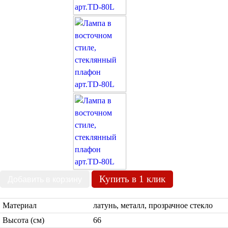
Бра со стеклом
Настольные лампы
Марокканские
Мозаичные
Марокканские лампы
Мозаичные лампы
Лампы со стеклом
Торшеры
Купить в 1 клик
Марокканские
Мозаичные
Материал
латунь, металл, прозрачное стекло
Высота (см)
66