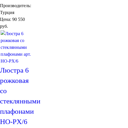
Производитель:
Турция
Цена:
90 550
руб.
Люстра 6
рожковая
со
стеклянными
плафонами
HO-PX/6