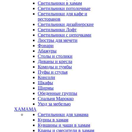
Светильники в хамам
Светильники потолочные
Светильники для кафе и
ресторанов
Светильники дизайнерские
Светильники Лофт
Светильники с цепочками
Люстры для мечети
Фонари
Абажуры
Столы и столики
Диваны и кресла
Комоды и тумбы
Пуфы и стулья
Консоли
Шкафы
Ширмы
Обеденные группы
Спальня Марокко
Уход за мебелью
ХАМАМА
Светильники для хамама
Курны в хамам
Кувшины и чаши в хамам
Краны и смесители в хамам