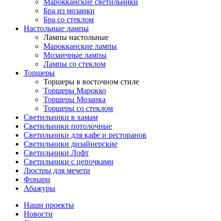
Марокканские светильники
Бра из мозаики
Бра со стеклом
Настольные лампы
Лампы настольные
Марокканские лампы
Мозаичные лампы
Лампы со стеклом
Торшеры
Торшеры в восточном стиле
Торшеры Марокко
Торшеры Мозаика
Торшеры со стеклом
Светильники в хамам
Светильники потолочные
Светильники для кафе и ресторанов
Светильники дизайнерские
Светильники Лофт
Светильники с цепочками
Люстры для мечети
Фонари
Абажуры
Наши проекты
Новости