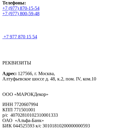
Телефоны:
+7 (977) 870-15-54
+7 (977) 800-59-48
+7 977 870 15 54
РЕКВИЗИТЫ
Адрес:
127566, г. Москва,
Алтуфьевское шоссе д. 48, к.2, пом. IV, ком.10
ООО «МАРОКДекор»
ИНН 7720607994
КПП 771501001
р/с 40702810102310001333
ОАО «Альфа-Банк»
БИК 044525593 к/с 30101810200000000593