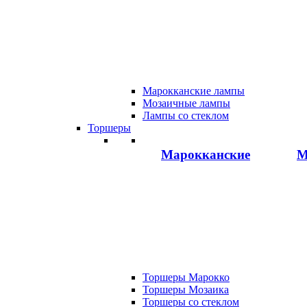
Марокканские лампы
Мозаичные лампы
Лампы со стеклом
Торшеры
Марокканские
М
Торшеры Марокко
Торшеры Мозаика
Торшеры со стеклом