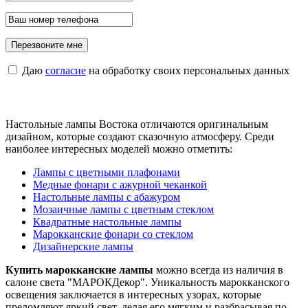
Даю
согласие
на обработку своих персональных данных
Настольные лампы Востока отличаются оригинальным
дизайном, которые создают сказочную атмосферу. Среди
наиболее интересных моделей можно отметить:
Лампы с цветными плафонами
Медные фонари с ажурной чеканкой
Настольные лампы с абажуром
Мозаичные лампы с цветным стеклом
Квадратные настольные лампы
Марокканские фонари со стеклом
Дизайнерские лампы
Купить марокканские лампы
можно всегда из наличия в
салоне света "МАРОКДекор". Уникальность марокканского
освещения заключается в интересных узорах, которые
преломляют яркий свет, делая его мягким и разбрасывая по