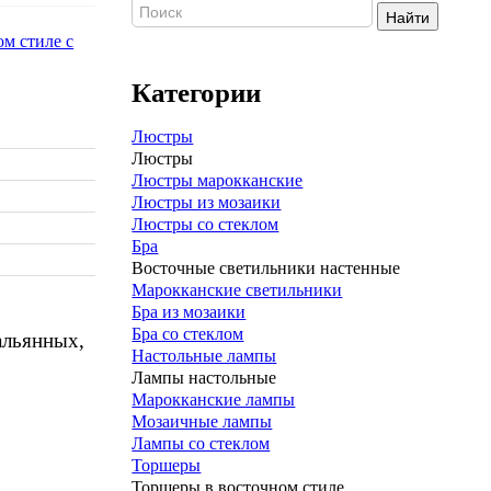
Найти
Категории
Люстры
Люстры
Люстры марокканские
Люстры из мозаики
Люстры со стеклом
Бра
Восточные светильники настенные
Марокканские светильники
Бра из мозаики
Бра со стеклом
альянных,
Настольные лампы
Лампы настольные
Марокканские лампы
Мозаичные лампы
Лампы со стеклом
Торшеры
Торшеры в восточном стиле