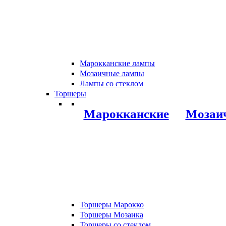
Марокканские лампы
Мозаичные лампы
Лампы со стеклом
Торшеры
Марокканские
Мозаи
Торшеры Марокко
Торшеры Мозаика
Торшеры со стеклом