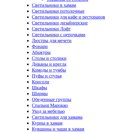
Светильники в хамам
Светильники потолочные
Светильники для кафе и ресторанов
Светильники дизайнерские
Светильники Лофт
Светильники с цепочками
Люстры для мечети
Фонари
Абажуры
Столы и столики
Диваны и кресла
Комоды и тумбы
Пуфы и стулья
Консоли
Шкафы
Ширмы
Обеденные группы
Спальня Марокко
Уход за мебелью
Светильники для хамама
Курны в хамам
Кувшины и чаши в хамам