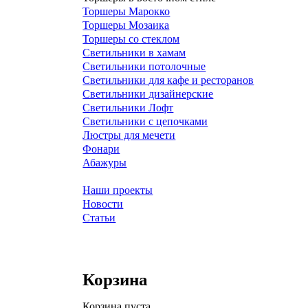
Торшеры Марокко
Торшеры Мозаика
Торшеры со стеклом
Светильники в хамам
Светильники потолочные
Светильники для кафе и ресторанов
Светильники дизайнерские
Светильники Лофт
Светильники с цепочками
Люстры для мечети
Фонари
Абажуры
Наши проекты
Новости
Статьи
Корзина
Корзина пуста