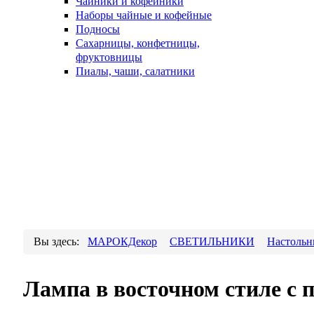
Чайники и кофейники
Наборы чайные и кофейные
Подносы
Сахарницы, конфетницы,
фруктовницы
Пиалы, чаши, салатники
Вы здесь:
МАРОКДекор
СВЕТИЛЬНИКИ
Настольн
Лампа в восточном стиле с 