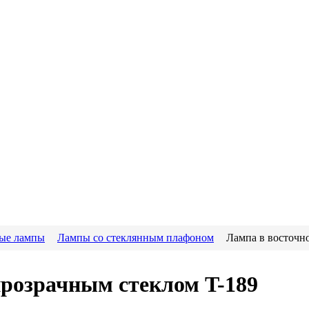
ые лампы
Лампы со стеклянным плафоном
Лампа в восточно
прозрачным стеклом T-189