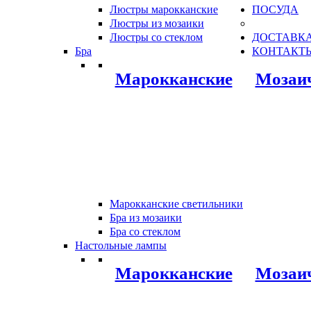
Люстры марокканские
ПОСУДА
Люстры из мозаики
Люстры со стеклом
ДОСТАВКА
Бра
КОНТАКТ
Марокканские
Мозаи
Марокканские светильники
Бра из мозаики
Бра со стеклом
Настольные лампы
Марокканские
Мозаи