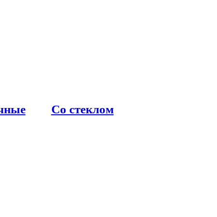
чные
Со стеклом