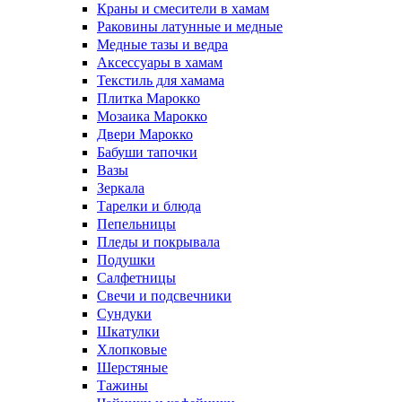
Краны и смесители в хамам
Раковины латунные и медные
Медные тазы и ведра
Аксессуары в хамам
Текстиль для хамама
Плитка Марокко
Мозаика Марокко
Двери Марокко
Бабуши тапочки
Вазы
Зеркала
Тарелки и блюда
Пепельницы
Пледы и покрывала
Подушки
Салфетницы
Свечи и подсвечники
Сундуки
Шкатулки
Хлопковые
Шерстяные
Тажины