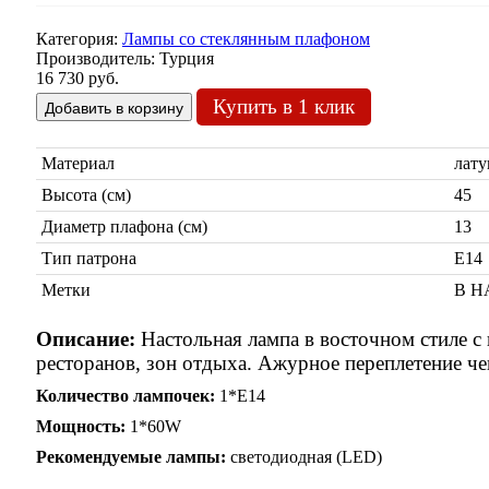
Категория:
Лампы со стеклянным плафоном
Производитель:
Турция
16 730 руб.
Купить в 1 клик
Материал
лату
Высота (см)
45
Диаметр плафона (см)
13
Тип патрона
Е14
Метки
В Н
Описание:
Настольная лампа в восточном стиле с
ресторанов, зон отдыха. Ажурное переплетение че
Количество лампочек:
1*Е14
Мощность:
1*60W
Рекомендуемые лампы:
светодиодная (LED)