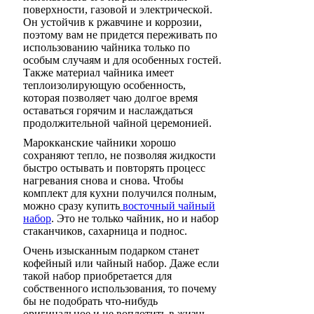
поверхности, газовой и электрической.
Он устойчив к ржавчине и коррозии,
поэтому вам не придется переживать по
использованию чайника только по
особым случаям и для особенных гостей.
Также материал чайника имеет
теплоизолирующую особенность,
которая позволяет чаю долгое время
оставаться горячим и наслаждаться
продолжительной чайной церемонией.
Марокканские чайники хорошо
сохраняют тепло, не позволяя жидкости
быстро остывать и повторять процесс
нагревания снова и снова. Чтобы
комплект для кухни получился полным,
можно сразу купить
восточный чайный
набор
. Это не только чайник, но и набор
стаканчиков, сахарница и поднос.
Очень изысканным подарком станет
кофейный или чайный набор. Даже если
такой набор приобретается для
собственного использования, то почему
бы не подобрать что-нибудь
оригинальное и не воплотить в жизнь