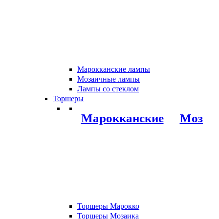
Марокканские лампы
Мозаичные лампы
Лампы со стеклом
Торшеры
Марокканские
Мозаи
Торшеры Марокко
Торшеры Мозаика