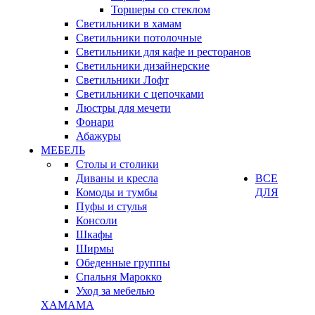
Торшеры со стеклом
Светильники в хамам
Светильники потолочные
Светильники для кафе и ресторанов
Светильники дизайнерские
Светильники Лофт
Светильники с цепочками
Люстры для мечети
Фонари
Абажуры
МЕБЕЛЬ
Столы и столики
Диваны и кресла
ВСЕ
Комоды и тумбы
ДЛЯ
Пуфы и стулья
Консоли
Шкафы
Ширмы
Обеденные группы
Спальня Марокко
Уход за мебелью
ХАМАМА