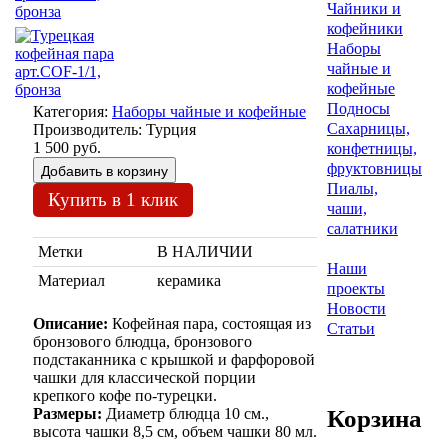
Чайники и
кофейники
Наборы
чайные и
кофейные
Подносы
Категория:
Наборы чайные и кофейные
Сахарницы,
Производитель:
Турция
1 500 руб.
конфетницы,
фруктовницы
Пиалы,
Купить в 1 клик
чаши,
салатники
Метки
В НАЛИЧИИ
Наши
Материал
керамика
проекты
Новости
Описание:
Кофейная пара, состоящая из
Статьи
бронзового блюдца, бронзового
подстаканника с крышкой и фарфоровой
чашки для классической порции
крепкого кофе по-турецки.
Размеры:
Диаметр блюдца 10 см.,
Корзина
высота чашки 8,5 см, объем чашки 80 мл.