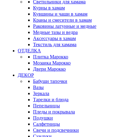
Светильники для хамама
Курны в хамам
Кувшины и чаши в хамам
Краны и смесители в хамам
Раковины латунные и медные
Медные тазы и ведра
Аксессуары в хамам
Текстиль для хамама
ОТДЕЛКА
Плитка Марокко
Мозаика Марокко
Двери Марокко
ДЕКОР
Бабуши тапочки
Вазы
Зеркала
Тарелки и блюда
Пепельницы
Пледы и покрывала
Подушки
Салфетницы
Свечи и подсвечники
Сундуки