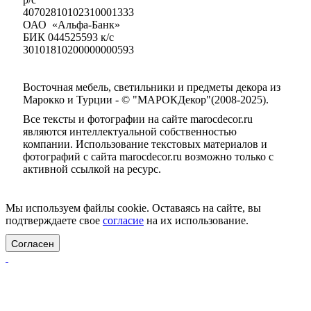
40702810102310001333
ОАО «Альфа-Банк»
БИК 044525593 к/с
30101810200000000593
Восточная мебель, светильники и предметы декора из
Марокко и Турции - © "МАРОКДекор"(2008-2025).
Все тексты и фотографии на сайте marocdecor.ru
являются интеллектуальной собственностью
компании. Использование текстовых материалов и
фотографий с сайта marocdecor.ru возможно только с
активной ссылкой на ресурс.
Цены на сайте не являются публичной офертой.
Мы используем файлы cookie. Оставаясь на сайте, вы
подтверждаете свое
согласие
на их использование.
Согласен