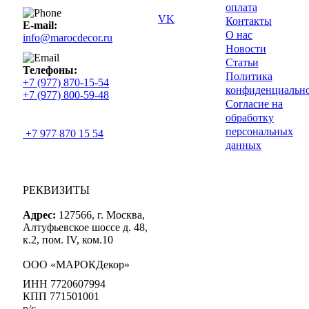
оплата
VK
Контакты
E-mail:
О нас
info@marocdecor.ru
Новости
Статьи
Телефоны:
Политика
+7 (977) 870-15-54
конфиденциальн
+7 (977) 800-59-48
Согласие на
обработку
персональных
+7 977 870 15 54
данных
РЕКВИЗИТЫ
Адрес:
127566, г. Москва,
Алтуфьевское шоссе д. 48,
к.2, пом. IV, ком.10
ООО «МАРОКДекор»
ИНН 7720607994
КПП 771501001
р/с