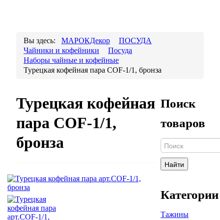
Вы здесь:
МАРОКДекор
ПОСУДА
Чайники и кофейники
Посуда
Наборы чайные и кофейные
Турецкая кофейная пара COF-1/1, бронза
Турецкая кофейная
Поиск
пара COF-1/1,
товаров
бронза
Найти
Категории
Тажины