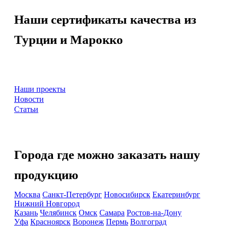
Наши сертификаты качества из
Турции и Марокко
Наши проекты
Новости
Статьи
Города где можно заказать нашу
продукцию
Москва
Санкт-Петербург
Новосибирск
Екатеринбург
Нижний Новгород
Казань
Челябинск
Омск
Самара
Ростов-на-Дону
Уфа
Красноярск
Воронеж
Пермь
Волгоград