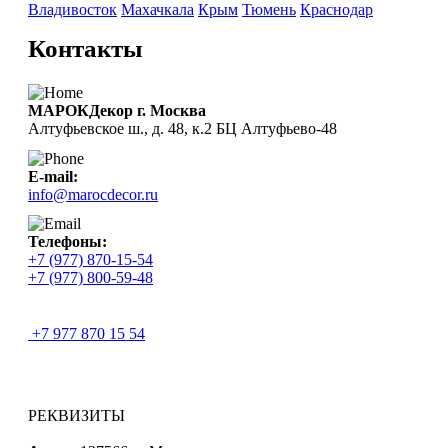
Владивосток
Махачкала
Крым
Тюмень
Краснодар
Контакты
МАРОКДекор г. Москва
Алтуфьевское ш., д. 48, к.2 БЦ Алтуфьево-48
E-mail:
info@marocdecor.ru
Телефоны:
+7 (977) 870-15-54
+7 (977) 800-59-48
+7 977 870 15 54
РЕКВИЗИТЫ