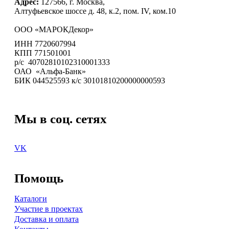
Адрес:
127566, г. Москва,
Алтуфьевское шоссе д. 48, к.2, пом. IV, ком.10
ООО «МАРОКДекор»
ИНН 7720607994
КПП 771501001
р/с 40702810102310001333
ОАО «Альфа-Банк»
БИК 044525593 к/с 30101810200000000593
Мы в соц. сетях
VK
Помощь
Каталоги
Участие в проектах
Доставка и оплата