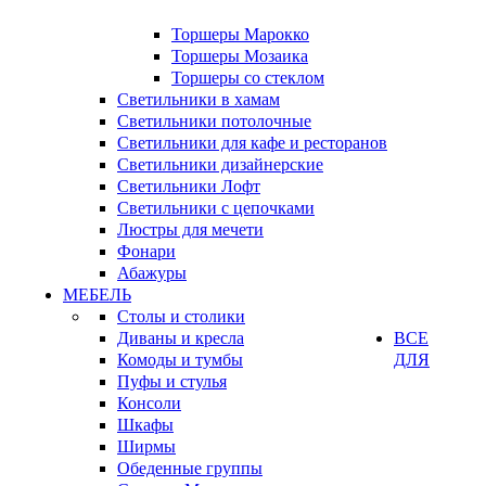
Торшеры Марокко
Торшеры Мозаика
Торшеры со стеклом
Светильники в хамам
Светильники потолочные
Светильники для кафе и ресторанов
Светильники дизайнерские
Светильники Лофт
Светильники с цепочками
Люстры для мечети
Фонари
Абажуры
МЕБЕЛЬ
Столы и столики
Диваны и кресла
ВСЕ
Комоды и тумбы
ДЛЯ
Пуфы и стулья
Консоли
Шкафы
Ширмы
Обеденные группы