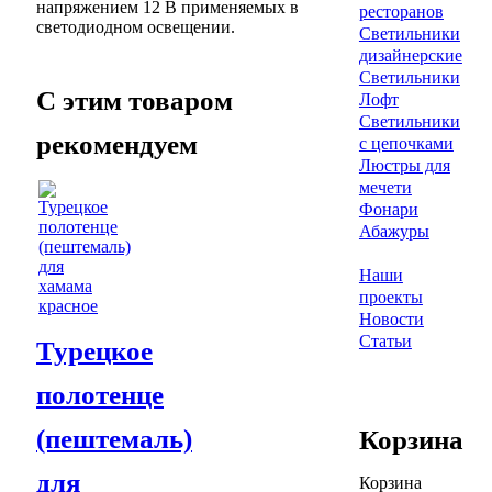
напряжением 12 В применяемых в
ресторанов
светодиодном освещении.
Светильники
дизайнерские
Светильники
C этим товаром
Лофт
Светильники
рекомендуем
с цепочками
Люстры для
мечети
Фонари
Абажуры
Наши
проекты
Новости
Статьи
Турецкое
полотенце
(пештемаль)
Корзина
для
Корзина