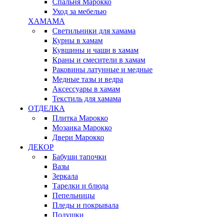
Спальня Марокко
Уход за мебелью
ХАМАМА
Светильники для хамама
Курны в хамам
Кувшины и чаши в хамам
Краны и смесители в хамам
Раковины латунные и медные
Медные тазы и ведра
Аксессуары в хамам
Текстиль для хамама
ОТДЕЛКА
Плитка Марокко
Мозаика Марокко
Двери Марокко
ДЕКОР
Бабуши тапочки
Вазы
Зеркала
Тарелки и блюда
Пепельницы
Пледы и покрывала
Подушки