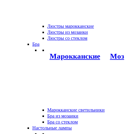
Люстры марокканские
Люстры из мозаики
Люстры со стеклом
Бра
Марокканские
Мозаи
Марокканские светильники
Бра из мозаики
Бра со стеклом
Настольные лампы