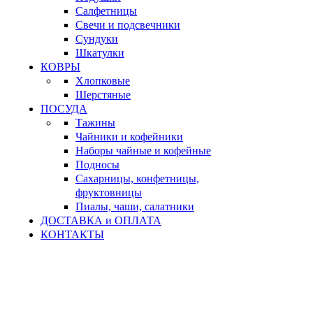
Салфетницы
Свечи и подсвечники
Сундуки
Шкатулки
КОВРЫ
Хлопковые
Шерстяные
ПОСУДА
Тажины
Чайники и кофейники
Наборы чайные и кофейные
Подносы
Сахарницы, конфетницы,
фруктовницы
Пиалы, чаши, салатники
ДОСТАВКА и ОПЛАТА
КОНТАКТЫ