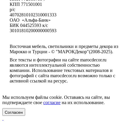
КПП 771501001
р/с
40702810102310001333
ОАО «Альфа-Банк»
БИК 044525593 к/с
30101810200000000593
Восточная мебель, светильники и предметы декора из
Марокко и Турции - © "МАРОКДекор"(2008-2025).
Все тексты и фотографии на сайте marocdecor.ru
являются интеллектуальной собственностью
компании. Использование текстовых материалов и
фотографий с сайта marocdecor.ru возможно только с
активной ссылкой на ресурс.
Цены на сайте не являются публичной офертой.
Мы используем файлы cookie. Оставаясь на сайте, вы
подтверждаете свое
согласие
на их использование.
Согласен