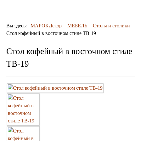
ДЕКОР
КОВРЫ
ПОСУДА
Вы здесь:
МАРОКДекор
МЕБЕЛЬ
Столы и столики
ДОСТАВКА
Стол кофейный в восточном стиле TВ-19
и ОПЛАТА
КОНТАКТЫ
Стол кофейный в восточном стиле
Люстры из мозаики
TВ-19
Люстры со стеклом
Бра
Марокканские
Мозаичные