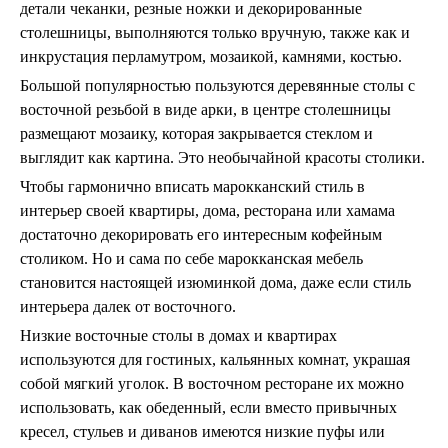
детали чеканки, резные ножки и декорированные
столешницы, выполняются только вручную, также как и
инкрустация перламутром, мозаикой, камнями, костью.
Большой популярностью пользуются деревянные столы с
восточной резьбой в виде арки, в центре столешницы
размещают мозаику, которая закрывается стеклом и
выглядит как картина. Это необычайной красоты столики.
Чтобы гармонично вписать марокканский стиль в
интерьер своей квартиры, дома, ресторана или хамама
достаточно декорировать его интересным кофейным
столиком. Но и сама по себе марокканская мебель
становится настоящей изюминкой дома, даже если стиль
интерьера далек от восточного.
Низкие восточные столы в домах и квартирах
используются для гостиных, кальянных комнат, украшая
собой мягкий уголок. В восточном ресторане их можно
использовать, как обеденный, если вместо привычных
кресел, стульев и диванов имеются низкие пуфы или