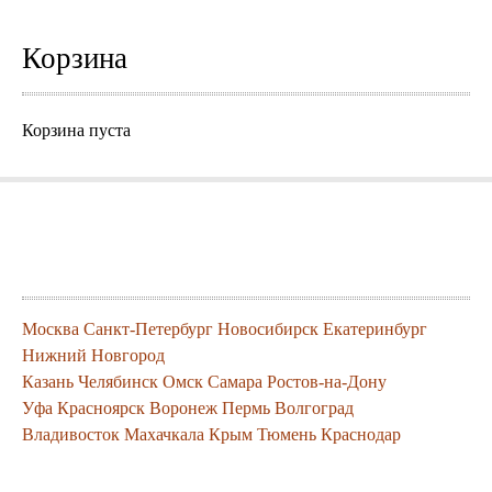
Корзина
Корзина пуста
Города где можно заказать нашу
продукцию
Москва
Санкт-Петербург
Новосибирск
Екатеринбург
Нижний Новгород
Казань
Челябинск
Омск
Самара
Ростов-на-Дону
Уфа
Красноярск
Воронеж
Пермь
Волгоград
Владивосток
Махачкала
Крым
Тюмень
Краснодар