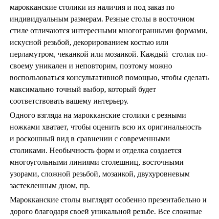
марокканские столики из наличия и под заказ по
индивидуальным размерам. Резные столы в восточном
стиле отличаются интересными многогранными формами,
искусной резьбой, декорированием костью или
перламутром, чеканкой или мозаикой. Каждый столик по-
своему уникален и неповторим, поэтому можно
воспользоваться консультативной помощью, чтобы сделать
максимально точный выбор, который будет
соответствовать вашему интерьеру.
Одного взгляда на марокканские столики
с резными
ножками хватает, чтобы оценить всю их оригинальность
и роскошный вид в сравнении с современными
столиками. Необычность форм и отделка создается
многоугольными линиями столешниц, восточными
узорами, сложной резьбой, мозаикой, двухуровневым
застекленным дном, пр.
Марокканские столы выглядят особенно презентабельно и
дорого благодаря своей уникальной резьбе. Все сложные