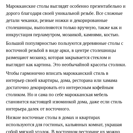
Марокканские столы выглядят особенно презентабельно и
дорого благодаря своей уникальной резьбе. Все сложные
детали чеканки, резные ножки и декорированные
столешницы, выполняются только вручную, также как и
инкрустация перламутром, мозаикой, камнями, костью.
Большой популярностью пользуются деревянные столы с
восточной резьбой в виде арки, в центре столешницы
размещают мозаику, которая закрывается стеклом и
выглядит как картина. Это необычайной красоты столики.
Чтобы гармонично вписать марокканский стиль в
интерьер своей квартиры, дома, ресторана или хамама
достаточно декорировать его интересным кофейным
столиком. Но и сама по себе марокканская мебель
становится настоящей изюминкой дома, даже если стиль
интерьера далек от восточного.
Низкие восточные столы в домах и квартирах
используются для гостиных, кальянных комнат, украшая
собой мягкий уголок. В восточном ресторане их можно