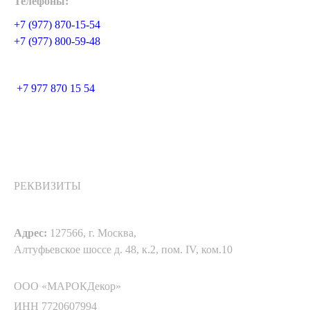
Телефоны:
+7 (977) 870-15-54
+7 (977) 800-59-48
+7 977 870 15 54
РЕКВИЗИТЫ
Адрес:
127566, г. Москва,
Алтуфьевское шоссе д. 48, к.2, пом. IV, ком.10
ООО «МАРОКДекор»
ИНН 7720607994