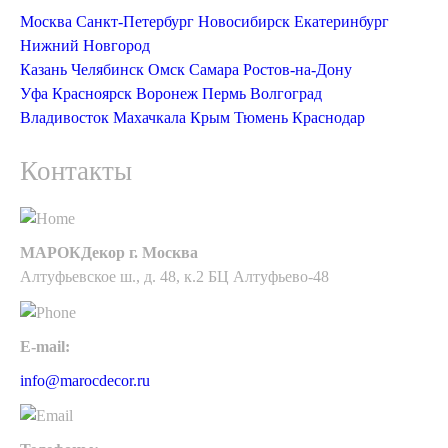
Москва
Санкт-Петербург
Новосибирск
Екатеринбург
Нижний Новгород
Казань
Челябинск
Омск
Самара
Ростов-на-Дону
Уфа
Красноярск
Воронеж
Пермь
Волгоград
Владивосток
Махачкала
Крым
Тюмень
Краснодар
Контакты
МАРОКДекор г. Москва
Алтуфьевское ш., д. 48, к.2 БЦ Алтуфьево-48
E-mail:
info@marocdecor.ru