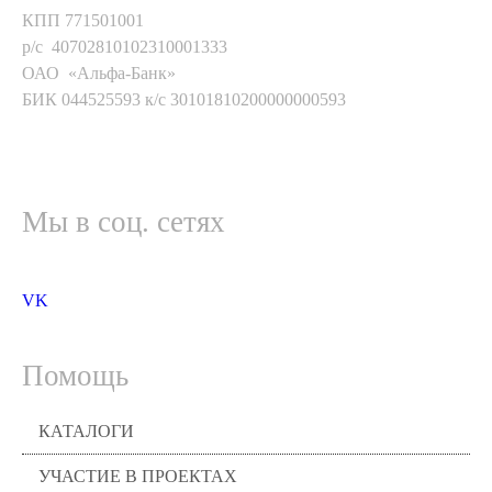
КПП 771501001
р/с 40702810102310001333
ОАО «Альфа-Банк»
БИК 044525593 к/с 30101810200000000593
Мы в соц. сетях
VK
Помощь
КАТАЛОГИ
УЧАСТИЕ В ПРОЕКТАХ