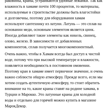
раковины, краны, устраиваются удобные лежанки. Так как
влажность в хамаме почти 100 процентов, то материалы,
используемые в строительстве должны быть влагостойки
и долговечны, поэтому для оборудования хамам
используют сантехнику из латуни. Латунь — это сплав на
основании меди, основным элементом является цинк.
Иногда добавляют такие элементы как никель, свинец,
олово, железо. В зависимости от добавленных
компонентов, сплав получается многокомпонентный.
Очень важно, чтобы в Хамам всегда был доступ к чистой
воде, потому что при высокой температуре и влажности,
появляется необходимость в постоянном омовении.
Поэтому кран в хамаме имеет первичное значение, и очень
важно соблюсти общую атмосферу. Прежде всего, если мы
хотим создать аутентичную атмосферу, то стоит обратить
внимание на то, какие краны ставят на родине хамама, в
Турции и Марокко. Это латунные краны для холодной
воды и отдельно для горячей можно купить в магазине
МарокДекор.