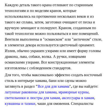
Каждую деталь такого крана отливают по старинным
технологиям и по моделям кранов, которые
использовались на протяжении нескольких веков и из
такого же сплава, затем, заготовки очищают от песка и
вручную зачищают и полируют. Краном, созданным по
такой технологии можно пользоваться и вне помещений.
Вентили выполнены в "османском" или "античном" стиле,
в элементах декора используется цветочный орнамент.
Излив, обычно украшен узорами или имеет форму головы
дракона, льва, собаки, волка. А ручки, изящными
османскими узорами. Все конструкционные элементы
изготовлены с соблюдением стандартов.
Для того, чтобы максимально эффектно создать восточный
стиль в интерьере хамама, бани или сауны можно
заглянуть в раздел
"
Все для для хамама
"
,
где вы найдете:
латунные раковины для хамама
,
мраморные курны
,
светильники и люстры для хамам
,
аксессуары в хамам
,
кувшины
и тазики
, чаши для омовения. Специалисты