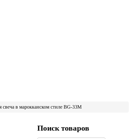
я свеча в марокканском стиле BG-33M
Поиск товаров