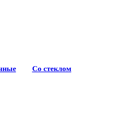
чные
Со стеклом