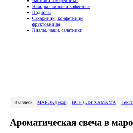
Чайники и кофейники
Наборы чайные и кофейные
Подносы
Сахарницы, конфетницы,
фруктовницы
Пиалы, чаши, салатники
Вы здесь:
МАРОКДекор
ВСЕ ДЛЯ ХАМАМА
Текст
Ароматическая свеча в мар