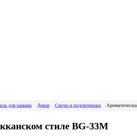
иль для хамама
Декор
Свечи и подсвечники
Ароматическа
окканском стиле BG-33M