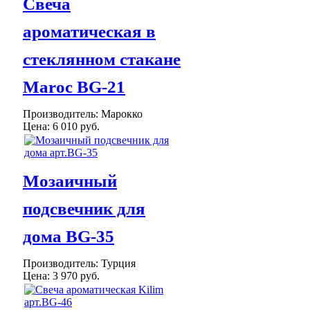
Cвеча
ароматическая в
стеклянном стакане
Maroc BG-21
Производитель:
Марокко
Цена:
6 010 руб.
Мозаичный
подсвечник для
дома BG-35
Производитель:
Турция
Цена:
3 970 руб.