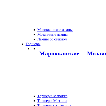
Марокканские лампы
Мозаичные лампы
Лампы со стеклом
Торшеры
Марокканские
Мозаи
Торшеры Марокко
Торшеры Мозаика
Торшеры со стеклом