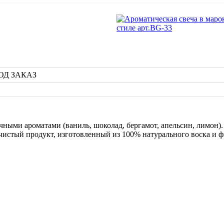
 ПОД ЗАКАЗ
чными ароматами (ваниль, шоколад, бергамот, апельсин, лимон).
чистый продукт, изготовленный из 100% натурального воска и ф