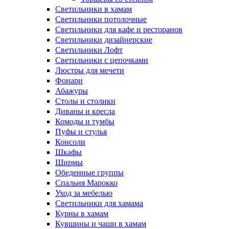
Светильники в хамам
Светильники потолочные
Светильники для кафе и ресторанов
Светильники дизайнерские
Светильники Лофт
Светильники с цепочками
Люстры для мечети
Фонари
Абажуры
Столы и столики
Диваны и кресла
Комоды и тумбы
Пуфы и стулья
Консоли
Шкафы
Ширмы
Обеденные группы
Спальня Марокко
Уход за мебелью
Светильники для хамама
Курны в хамам
Кувшины и чаши в хамам