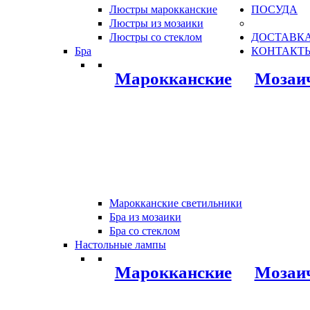
Люстры марокканские
ПОСУДА
Люстры из мозаики
Люстры со стеклом
ДОСТАВКА
Бра
КОНТАКТ
Марокканские
Мозаи
Марокканские светильники
Бра из мозаики
Бра со стеклом
Настольные лампы
Марокканские
Мозаи