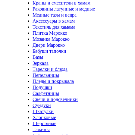
Краны и смесители в хамам
Раковины латунные и медные
Медные тазы и ведра
Аксессуары в хамам
Текстиль для хамама
Плитка Марокко
Мозаика Марокко
Двери Марокко
Бабуши тапочки
Вазы
Зеркала
Тарелки и блюда
Пепельницы
Пледы и покрывала
Подушки
Салфетницы
Свечи и подсвечники
Сундуки
Шкатулки
Хлопковые
Шерстяные
Тажины