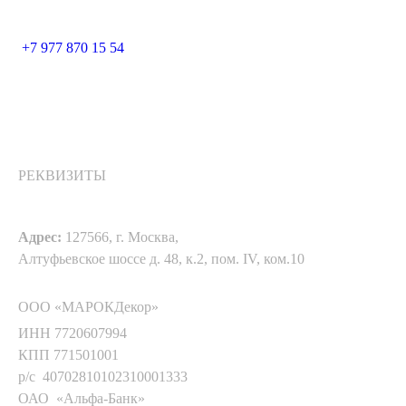
+7 977 870 15 54
РЕКВИЗИТЫ
Адрес:
127566, г. Москва,
Алтуфьевское шоссе д. 48, к.2, пом. IV, ком.10
ООО «МАРОКДекор»
ИНН 7720607994
КПП 771501001
р/с 40702810102310001333
ОАО «Альфа-Банк»