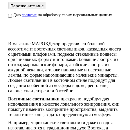
Даю
согласие
на обработку своих персональных данных
В магазине МАРОКДекор представлен большой
ассортимент восточных светильников, каскадных люстр
с цветными плафонами, подвесы стеклянные подвесы
оригинальных форм с кисточками, большие люстры из
стекла; марокканские фонари, арабские люстры из
ажурной чеканки, а также напольные и настольные
лампы, по форме напоминающие маленькие минареты.
Любые светильники в восточном стиле подойдут для
создания особенной атмосферы в доме, ресторане,
салоне, спа-центре или бассейне.
Восточные светильники
прекрасно подойдут для
использования в качестве локального зонирования, они
помогут изменить восприятие пространства, выделить
те или иные зоны, задать определенную атмосферу.
Например, марокканские светильники даже сегодня
изготавливаются в традиционном духе Востока, а