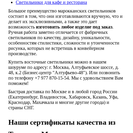
Светильники для кафе и ресторана
Большое преимущество марокканских светильников
состоит в том, что они изготавливаются вручную, что и
делает их эксклюзивными, а также это дает
возможность
изготовить любое изделие под заказ
.
Ручная работа заметно отличается от фабричных
светильников по качеству, дизайну, уникальности,
особенностям стилистики, сложности и утонченности
рисунка, которых не встретишь в конвейерном
производстве.
Купить восточные светильники можно в нашем
шоуруме по адресу: г. Москва, Алтуфьевское шоссе, д.
48, к.2 (Бизнес-центр "Алтуфьево-48"). Или позвонить
по телефону +7 977 870-15-54. Мы с удовольствием Вам
поможем!
Быстрая доставка по Москве и в любой город России
(Екатеринбург, Владивосток, Хабаровск, Казань, Уфа,
Краснодар, Махачкала и многие другие города) и
страны СНГ.
Наши сертификаты качества из