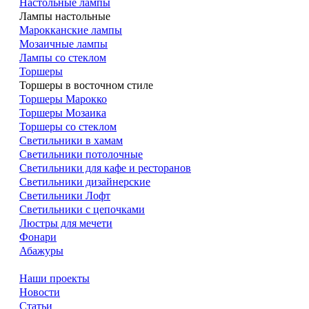
Настольные лампы
Лампы настольные
Марокканские лампы
Мозаичные лампы
Лампы со стеклом
Торшеры
Торшеры в восточном стиле
Торшеры Марокко
Торшеры Мозаика
Торшеры со стеклом
Светильники в хамам
Светильники потолочные
Светильники для кафе и ресторанов
Светильники дизайнерские
Светильники Лофт
Светильники с цепочками
Люстры для мечети
Фонари
Абажуры
Наши проекты
Новости
Статьи