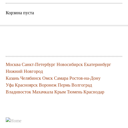
Корзина пуста
Города где можно заказать нашу
продукцию
Москва
Санкт-Петербург
Новосибирск
Екатеринбург
Нижний Новгород
Казань
Челябинск
Омск
Самара
Ростов-на-Дону
Уфа
Красноярск
Воронеж
Пермь
Волгоград
Владивосток
Махачкала
Крым
Тюмень
Краснодар
Контакты