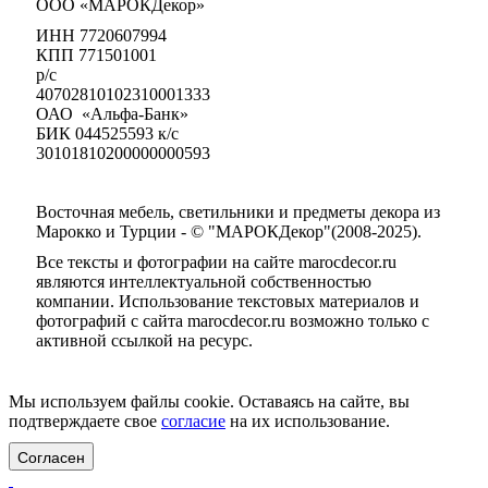
ООО «МАРОКДекор»
ИНН 7720607994
КПП 771501001
р/с
40702810102310001333
ОАО «Альфа-Банк»
БИК 044525593 к/с
30101810200000000593
Восточная мебель, светильники и предметы декора из
Марокко и Турции - © "МАРОКДекор"(2008-2025).
Все тексты и фотографии на сайте marocdecor.ru
являются интеллектуальной собственностью
компании. Использование текстовых материалов и
фотографий с сайта marocdecor.ru возможно только с
активной ссылкой на ресурс.
Цены на сайте не являются публичной офертой.
Мы используем файлы cookie. Оставаясь на сайте, вы
подтверждаете свое
согласие
на их использование.
Согласен