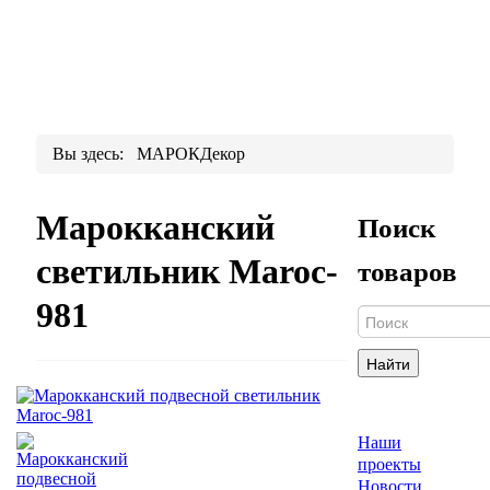
Вы здесь:
МАРОКДекор
Марокканский
Поиск
светильник Maroc-
товаров
981
Найти
Наши
проекты
Новости