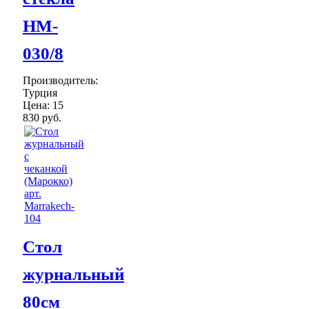
HM-
030/8
Производитель:
Турция
Цена:
15
830 руб.
Стол
журнальный
80см