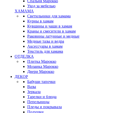
Спальня Марокко
Уход за мебелью
ХАМАМА
Светильники для хамама
Курны в хамам
Кувшины и чаши в хамам
Краны и смесители в хамам
Раковины латунные и медные
Медные тазы и ведра
Аксессуары в хамам
Текстиль для хамама
ОТДЕЛКА
Плитка Марокко
Мозаика Марокко
Двери Марокко
ДЕКОР
Бабуши тапочки
Вазы
Зеркала
Тарелки и блюда
Пепельницы
Пледы и покрывала
Подушки