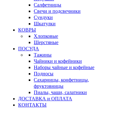
Салфетницы
Свечи и подсвечники
Сундуки
Шкатулки
КОВРЫ
Хлопковые
Шерстяные
ПОСУДА
Тажины
Чайники и кофейники
Наборы чайные и кофейные
Подносы
Сахарницы, конфетницы,
фруктовницы
Пиалы, чаши, салатники
ДОСТАВКА и ОПЛАТА
КОНТАКТЫ