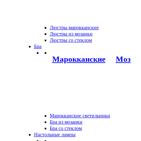
Люстры марокканские
Люстры из мозаики
Люстры со стеклом
Бра
Марокканские
Мозаи
Марокканские светильники
Бра из мозаики
Бра со стеклом
Настольные лампы