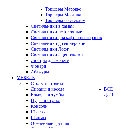
Торшеры Марокко
Торшеры Мозаика
Торшеры со стеклом
Светильники в хамам
Светильники потолочные
Светильники для кафе и ресторанов
Светильники дизайнерские
Светильники Лофт
Светильники с цепочками
Люстры для мечети
Фонари
Абажуры
МЕБЕЛЬ
Столы и столики
Диваны и кресла
ВСЕ
Комоды и тумбы
ДЛЯ
Пуфы и стулья
Консоли
Шкафы
Ширмы
Обеденные группы