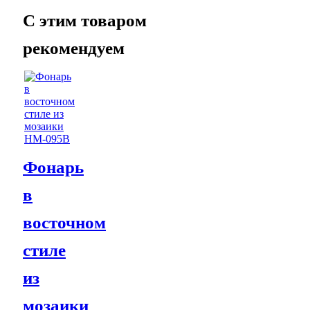
C этим товаром
рекомендуем
Фонарь
в
восточном
стиле
из
мозаики