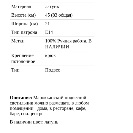
Материал
латунь
Высота (см)
45 (83 общая)
Ширина (см)
21
Тип патрона
Е14
Метки
100% Ручная работа, В
НАЛИЧИИ
Крепление
крюк
потолочное
Тип
Подвес
Описание:
Марокканский подвесной
светильник можно размещать в любом
помещении - дома, в ресторане, кафе,
баре, спа-центре.
В наличии цвет: латунь