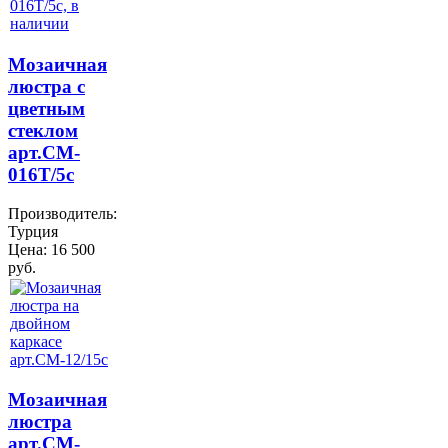
Мозаичная
люстра с
цветным
стеклом
арт.CM-
016Т/5c
Производитель:
Турция
Цена:
16 500
руб.
Мозаичная
люстра
арт.CM-