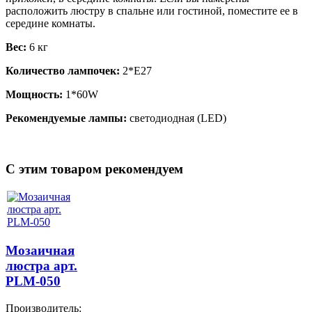
расположить люстру в спальне или гостиной, поместите ее в
середине комнаты.
Вес:
6 кг
Количество лампочек:
2*Е27
Мощность:
1*60W
Рекомендуемые лампы:
светодиодная (LED)
C этим товаром рекомендуем
Мозаичная
люстра арт.
PLM-050
Производитель: