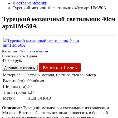
Люстра из мозаики
Турецкий мозаичный светильник 40см арт.HM-50A
Турецкий мозаичный светильник 40см
арт.HM-50A
Категория:
Люстра из мозаики
Производитель:
Турция
47 790 руб.
Купить в 1 клик
Материал
латунь, металл, цветное стекло, бисер
Высота (см)
90-общая
Ширина (см)
40
Тип патрона
Е27
Метки
ПОД ЗАКАЗ
Описание:
Турецкий мозаичный светильник
из коллекции
Мозаика Востока. Светильник можно повесить в большой
прихожей, в середине комнаты. Если вы намерены