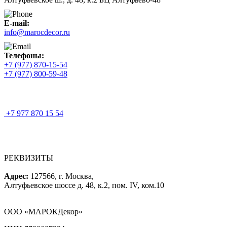
E-mail:
info@marocdecor.ru
Телефоны:
+7 (977) 870-15-54
+7 (977) 800-59-48
+7 977 870 15 54
РЕКВИЗИТЫ
Адрес:
127566, г. Москва,
Алтуфьевское шоссе д. 48, к.2, пом. IV, ком.10
ООО «МАРОКДекор»