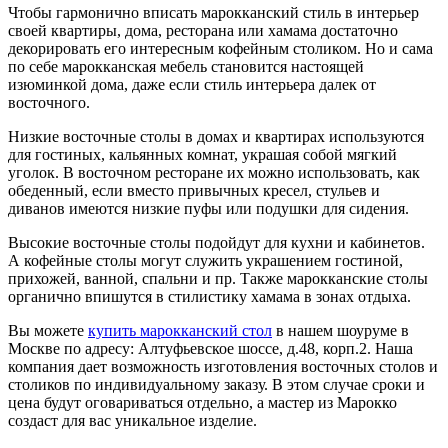
Чтобы гармонично вписать марокканский стиль в интерьер
своей квартиры, дома, ресторана или хамама достаточно
декорировать его интересным кофейным столиком. Но и сама
по себе марокканская мебель становится настоящей
изюминкой дома, даже если стиль интерьера далек от
восточного.
Низкие восточные столы в домах и квартирах используются
для гостиных, кальянных комнат, украшая собой мягкий
уголок. В восточном ресторане их можно использовать, как
обеденный, если вместо привычных кресел, стульев и
диванов имеются низкие пуфы или подушки для сидения.
Высокие восточные столы подойдут для кухни и кабинетов.
А кофейные столы могут служить украшением гостиной,
прихожей, ванной, спальни и пр. Также марокканские столы
органично впишутся в стилистику хамама в зонах отдыха.
Вы можете
купить марокканский стол
в нашем шоуруме в
Москве по адресу: Алтуфьевское шоссе, д.48, корп.2. Наша
компания дает возможность изготовления восточных столов и
столиков по индивидуальному заказу. В этом случае сроки и
цена будут оговариваться отдельно, а мастер из Марокко
создаст для вас уникальное изделие.