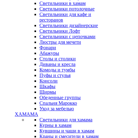
Светильники в хамам
Светильники потолочные
Светильники для кафе и
ресторанов
Светильники дизайнерские
Светильники Лофт
Светильники с цепочками
Люстры для мечети
Фонари
Абажуры
Столы и столики
Диваны и кресла
Комоды и тумбы
Пуфы и стулья
Консоли
Шкафы
Ширмы
Обеденные группы
Спальня Марокко
Уход за мебелью
ХАМАМА
Светильники для хамама
Курны в хамам
Кувшины и чаши в хамам
Краны и смесители в хамам