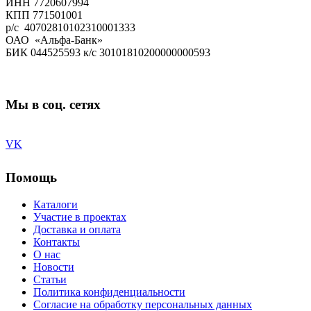
ИНН 7720607994
КПП 771501001
р/с 40702810102310001333
ОАО «Альфа-Банк»
БИК 044525593 к/с 30101810200000000593
Мы в соц. сетях
VK
Помощь
Каталоги
Участие в проектах
Доставка и оплата
Контакты
О нас
Новости
Статьи
Политика конфиденциальности
Согласие на обработку персональных данных