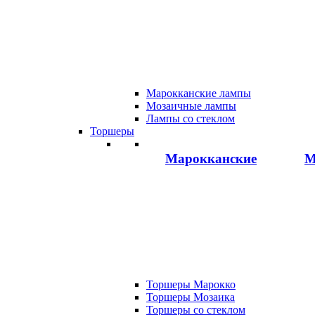
Марокканские лампы
Мозаичные лампы
Лампы со стеклом
Торшеры
Марокканские
М
Торшеры Марокко
Торшеры Мозаика
Торшеры со стеклом