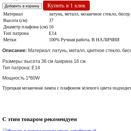
Купить в 1 клик
Материал
латунь, металл, мозаичное стекло, бисер
Высота (см)
37
Диаметр плафона (см)
16
Тип патрона
Е14
Метки
100% Ручная работа, В НАЛИЧИИ
Описание:
Материал: латунь, металл, цветное стекло, бис
Размеры: высота 36 см /ширина 16 см
Тип патрона: Е14
Мощность 1*60W
Турецкая мозаичная лампа с плафоном зеленого цвета подходит 
C этим товаром рекомендуем