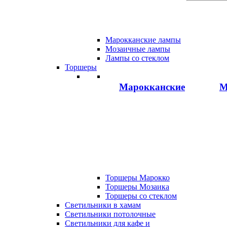
Марокканские лампы
Мозаичные лампы
Лампы со стеклом
Торшеры
Марокканские
М
Торшеры Марокко
Торшеры Мозаика
Торшеры со стеклом
Светильники в хамам
Светильники потолочные
Светильники для кафе и