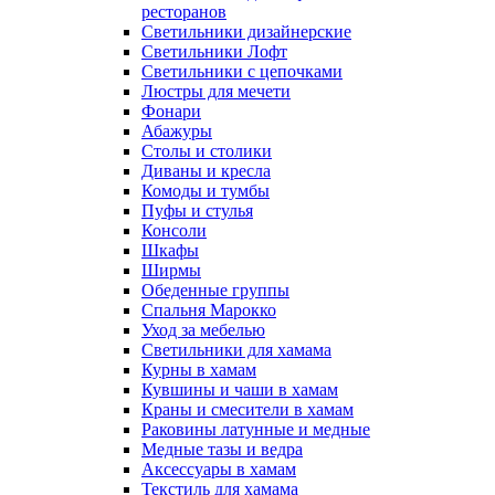
ресторанов
Светильники дизайнерские
Светильники Лофт
Светильники с цепочками
Люстры для мечети
Фонари
Абажуры
Столы и столики
Диваны и кресла
Комоды и тумбы
Пуфы и стулья
Консоли
Шкафы
Ширмы
Обеденные группы
Спальня Марокко
Уход за мебелью
Светильники для хамама
Курны в хамам
Кувшины и чаши в хамам
Краны и смесители в хамам
Раковины латунные и медные
Медные тазы и ведра
Аксессуары в хамам
Текстиль для хамама