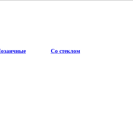
озаичные
Со стеклом