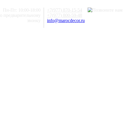
Пн-Пт: 10:00-18:00
+7(977) 870-15-54
по предварительному
+7(977) 800-59-48
звонку
info@marocdecor.ru