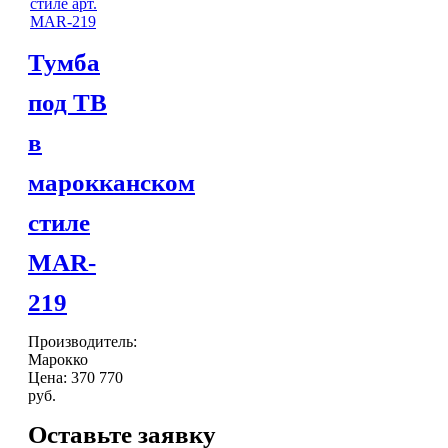
Тумба
под ТВ
в
марокканском
стиле
MAR-
219
Производитель:
Марокко
Цена:
370 770
руб.
Оставьте заявку