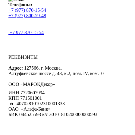
Телефоны:
+7 (977) 870-15-54
+7 (977) 800-59-48
+7 977 870 15 54
РЕКВИЗИТЫ
Адрес:
127566, г. Москва,
Алтуфьевское шоссе д. 48, к.2, пом. IV, ком.10
ООО «МАРОКДекор»
ИНН 7720607994
КПП 771501001
р/с 40702810102310001333
ОАО «Альфа-Банк»
БИК 044525593 к/с 30101810200000000593