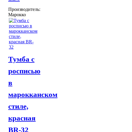
Производитель:
Марокко
Тумба с
росписью
в
марокканском
стиле,
красная
BR-32