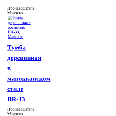
Производитель:
Марокко
Тумба
деревянная
в
марокканском
стиле
BR-33
Производитель:
Марокко