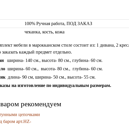
100% Ручная работа, ПОД ЗАКАЗ
чеканка, кость, кожа
плект мебели в марокканском стиле состоит из: 1 дивана, 2 кре
 заказать каждый предмет отдельно.
ан
ширина- 140 см., высота- 80 см., глубина- 60 см.
сло
ширина- 60 см., высота- 80 см., глубина- 60 см.
лик
длина- 90 см, ширина- 50 см., высота- 55 см.
казы на изготовление по индивидуальным размерам.
оваром рекомендуем