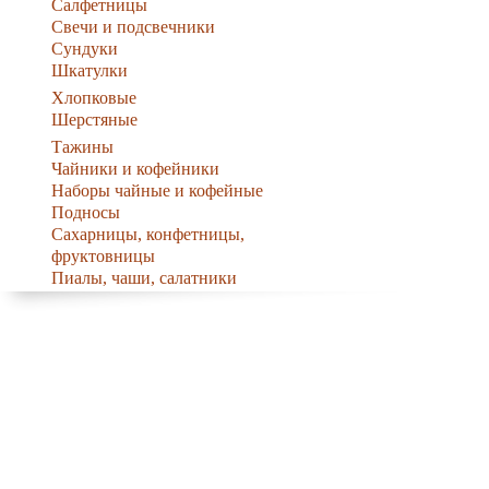
Салфетницы
Свечи и подсвечники
Сундуки
Шкатулки
Хлопковые
Шерстяные
Тажины
Чайники и кофейники
Наборы чайные и кофейные
Подносы
Сахарницы, конфетницы,
фруктовницы
Пиалы, чаши, салатники