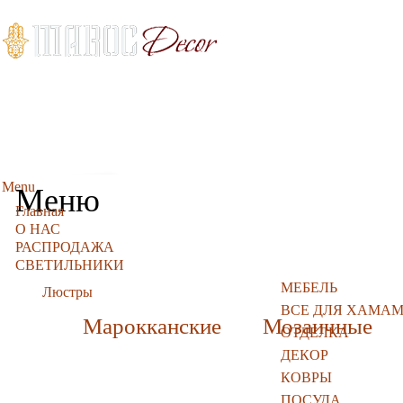
Menu
Меню
Главная
О НАС
РАСПРОДАЖА
СВЕТИЛЬНИКИ
МЕБЕЛЬ
Люстры
ВСЕ ДЛЯ ХАМА
Марокканские
Мозаичные
ОТДЕЛКА
ДЕКОР
КОВРЫ
ПОСУДА