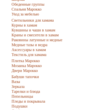
Обеденные группы
Спальня Марокко
Уход за мебелью
Светильники для хамама
Курны в хамам
Кувшины и чаши в хамам
Краны и смесители в хамам
Раковины латунные и медные
Медные тазы и ведра
Аксессуары в хамам
Текстиль для хамама
Плитка Марокко
Мозаика Марокко
Двери Марокко
Бабуши тапочки
Вазы
Зеркала
Тарелки и блюда
Пепельницы
Пледы и покрывала
Подушки