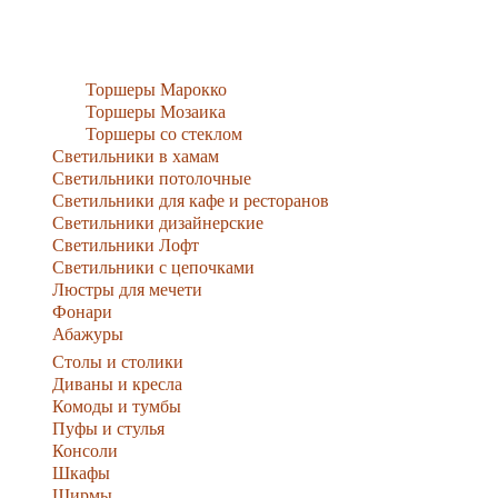
Торшеры Марокко
Торшеры Мозаика
Торшеры со стеклом
Светильники в хамам
Светильники потолочные
Светильники для кафе и ресторанов
Светильники дизайнерские
Светильники Лофт
Светильники с цепочками
Люстры для мечети
Фонари
Абажуры
Столы и столики
Диваны и кресла
Комоды и тумбы
Пуфы и стулья
Консоли
Шкафы
Ширмы