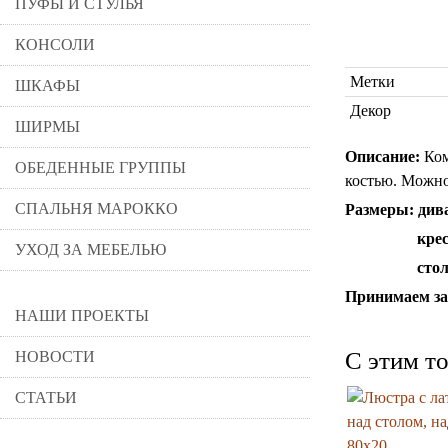
ПУФЫ И СТУЛЬЯ
КОНСОЛИ
Метки
ШКАФЫ
Декор
ШИРМЫ
Описание:
Ком
ОБЕДЕННЫЕ ГРУППЫ
костью. Можно
СПАЛЬНЯ МАРОККО
Размеры:
див
кре
УХОД ЗА МЕБЕЛЬЮ
сто
Принимаем за
НАШИ ПРОЕКТЫ
C этим т
НОВОСТИ
СТАТЬИ