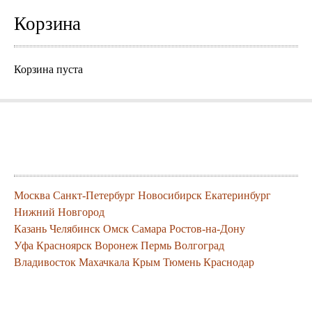
Корзина
Корзина пуста
Города где можно заказать нашу
продукцию
Москва
Санкт-Петербург
Новосибирск
Екатеринбург
Нижний Новгород
Казань
Челябинск
Омск
Самара
Ростов-на-Дону
Уфа
Красноярск
Воронеж
Пермь
Волгоград
Владивосток
Махачкала
Крым
Тюмень
Краснодар
Контакты