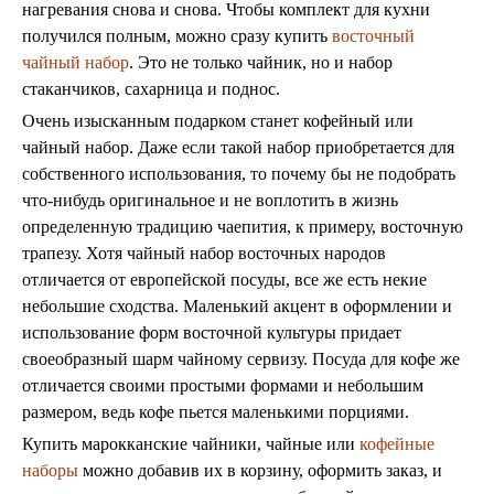
нагревания снова и снова. Чтобы комплект для кухни
получился полным, можно сразу купить
восточный
чайный набор
. Это не только чайник, но и набор
стаканчиков, сахарница и поднос.
Очень изысканным подарком станет кофейный или
чайный набор. Даже если такой набор приобретается для
собственного использования, то почему бы не подобрать
что-нибудь оригинальное и не воплотить в жизнь
определенную традицию чаепития, к примеру, восточную
трапезу. Хотя чайный набор восточных народов
отличается от европейской посуды, все же есть некие
небольшие сходства. Маленький акцент в оформлении и
использование форм восточной культуры придает
своеобразный шарм чайному сервизу. Посуда для кофе же
отличается своими простыми формами и небольшим
размером, ведь кофе пьется маленькими порциями.
Купить марокканские чайники, чайные или
кофейные
наборы
можно добавив их в корзину, оформить заказ, и