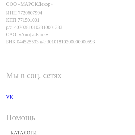
ООО «МАРОКДекор»
ИНН 7720607994
КПП 771501001
р/с 40702810102310001333
ОАО «Альфа-Банк»
БИК 044525593 к/с 30101810200000000593
Мы в соц. сетях
VK
Помощь
КАТАЛОГИ