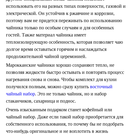
использовать его на разных типах поверхности, газовой и
электрической. Он устойчив к ржавчине и коррозии,
поэтому вам не придется переживать по использованию
чайника только по особым случаям и для особенных
гостей. Также материал чайника имеет
теплоизолирующую особенность, которая позволяет чаю
долгое время оставаться горячим и наслаждаться
продолжительной чайной церемонией.
Марокканские чайники хорошо сохраняют тепло, не
позволяя жидкости быстро остывать и повторять процесс
нагревания снова и снова. Чтобы комплект для кухни
получился полным, можно сразу купить
восточный
чайный набор
. Это не только чайник, но и набор
стаканчиков, сахарница и поднос.
Очень изысканным подарком станет кофейный или
чайный набор. Даже если такой набор приобретается для
собственного использования, то почему бы не подобрать
что-нибудь оригинальное и не воплотить в жизнь