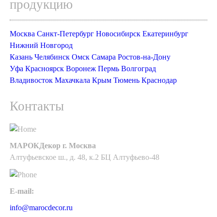
продукцию
Москва
Санкт-Петербург
Новосибирск
Екатеринбург
Нижний Новгород
Казань
Челябинск
Омск
Самара
Ростов-на-Дону
Уфа
Красноярск
Воронеж
Пермь
Волгоград
Владивосток
Махачкала
Крым
Тюмень
Краснодар
Контакты
МАРОКДекор г. Москва
Алтуфьевское ш., д. 48, к.2 БЦ Алтуфьево-48
E-mail:
info@marocdecor.ru