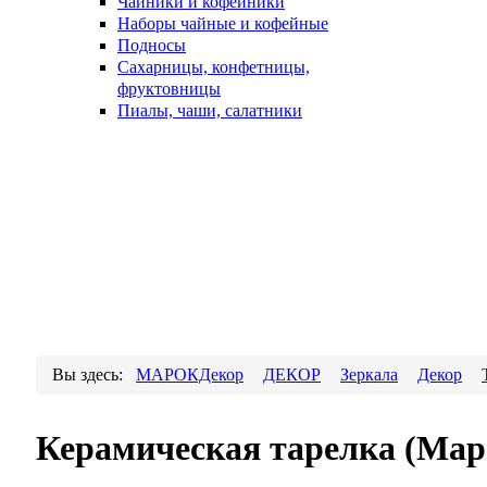
Чайники и кофейники
Наборы чайные и кофейные
Подносы
Сахарницы, конфетницы,
фруктовницы
Пиалы, чаши, салатники
Вы здесь:
МАРОКДекор
ДЕКОР
Зеркала
Декор
Керамическая тарелка (Мар