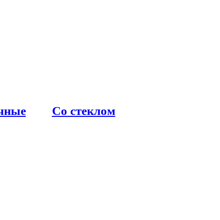
чные
Со стеклом