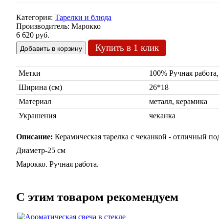
Категория:
Тарелки и блюда
Производитель:
Марокко
6 620 руб.
Купить в 1 клик
Метки
100% Ручная работ
Ширина (см)
26*18
Материал
металл, керамика
Украшения
чеканка
Описание:
Керамическая тарелка с чеканкой - отличный по
Диаметр-25 см
Марокко. Ручная работа.
C этим товаром рекомендуем