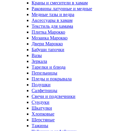
Краны и смесители в хамам
Раковины латунные и медные
Медные тазы и ведра
Аксессуары в хамам
Текстиль для хамама
Плитка Марокко
Мозаика Марокко
Двери Марокко
Бабуши тапочки
Вазы
Зеркала
Тарелки и блюда
Пепельницы
Пледы и покрывала
Подушки
Салфетницы
Свечи и подсвечники
Сундуки
Шкатулки
Хлопковые
Шерстяные
Тажины