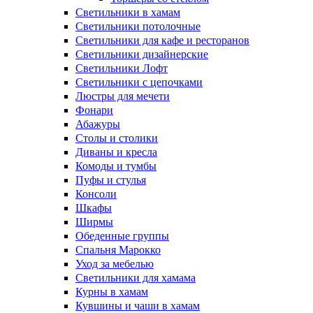
Светильники в хамам
Светильники потолочные
Светильники для кафе и ресторанов
Светильники дизайнерские
Светильники Лофт
Светильники с цепочками
Люстры для мечети
Фонари
Абажуры
Столы и столики
Диваны и кресла
Комоды и тумбы
Пуфы и стулья
Консоли
Шкафы
Ширмы
Обеденные группы
Спальня Марокко
Уход за мебелью
Светильники для хамама
Курны в хамам
Кувшины и чаши в хамам