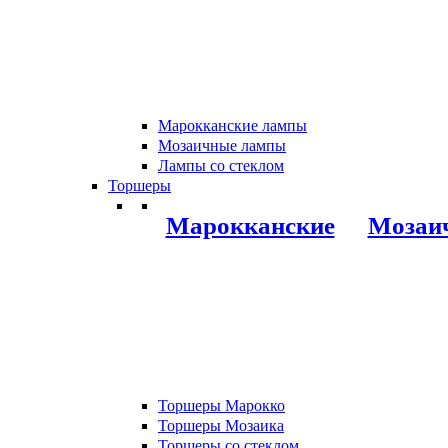
Марокканские лампы
Мозаичные лампы
Лампы со стеклом
Торшеры
Марокканские
Мозаи
Торшеры Марокко
Торшеры Мозаика
Торшеры со стеклом