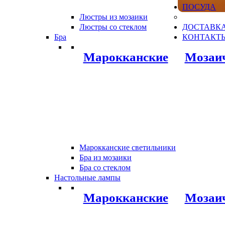
ПОСУДА
Люстры из мозаики
Люстры со стеклом
ДОСТАВКА
Бра
КОНТАКТ
Марокканские
Мозаи
Марокканские светильники
Бра из мозаики
Бра со стеклом
Настольные лампы
Марокканские
Мозаи