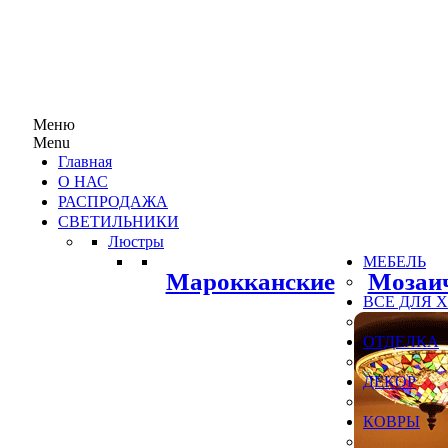
Меню
Menu
Главная
О НАС
РАСПРОДАЖА
СВЕТИЛЬНИКИ
Люстры
МЕБЕЛЬ
Марокканские
Мозаи
ВСЕ ДЛЯ
ОТДЕЛКА
ДЕКОР
КОВРЫ