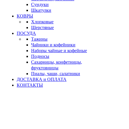
Сундуки
Шкатулки
КОВРЫ
Хлопковые
Шерстяные
ПОСУДА
Тажины
Чайники и кофейники
Наборы чайные и кофейные
Подносы
Сахарницы, конфетницы,
фруктовницы
Пиалы, чаши, салатники
ДОСТАВКА и ОПЛАТА
КОНТАКТЫ