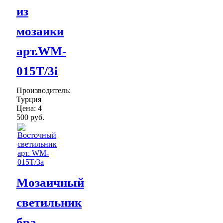
из
мозаики
арт.WM-
015T/3i
Производитель:
Турция
Цена:
4
500 руб.
Мозаичный
светильник
бра