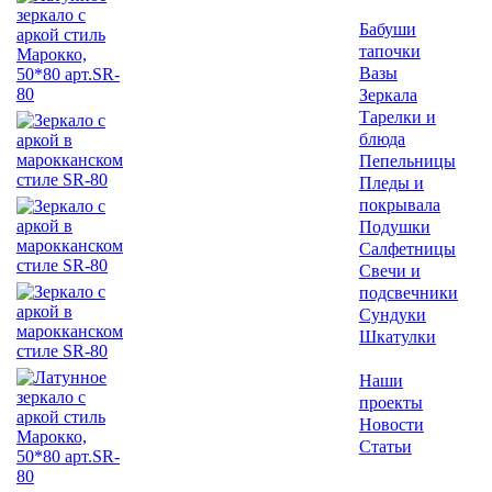
Бабуши
тапочки
Вазы
Зеркала
Тарелки и
блюда
Пепельницы
Пледы и
покрывала
Подушки
Салфетницы
Свечи и
подсвечники
Сундуки
Шкатулки
Наши
проекты
Новости
Статьи