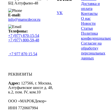
БЦ Алтуфьево-48
Доставка и
оплата
VK
Контакты
E-mail:
О нас
info@marocdecor.ru
Новости
Статьи
Телефоны:
Политика
+7 (977) 870-15-54
конфиденциальн
+7 (977) 800-59-48
Согласие на
обработку
персональных
+7 977 870 15 54
данных
РЕКВИЗИТЫ
Адрес:
127566, г. Москва,
Алтуфьевское шоссе д. 48,
к.2, пом. IV, ком.10
ООО «МАРОКДекор»
ИНН 7720607994