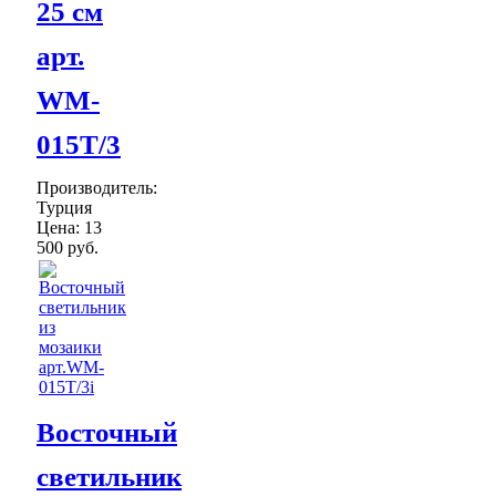
25 см
арт.
WM-
015T/3
Производитель:
Турция
Цена:
13
500 руб.
Восточный
светильник