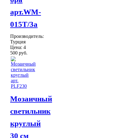
арт.WM-
015T/3а
Производитель:
Турция
Цена:
4
500 руб.
Мозаичный
светильник
круглый
30 см