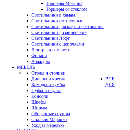
Торшеры Мозаика
Торшеры со стеклом
Светильники в хамам
Светильники потолочные
Светильники для кафе и ресторанов
Светильники дизайнерские
Светильники Лофт
Светильники с цепочками
Люстры для мечети
Фонари
Абажуры
МЕБЕЛЬ
Столы и столики
Диваны и кресла
ВСЕ
Комоды и тумбы
ДЛЯ
Пуфы и стулья
Консоли
Шкафы
Ширмы
Обеденные группы
Спальня Марокко
Уход за мебелью