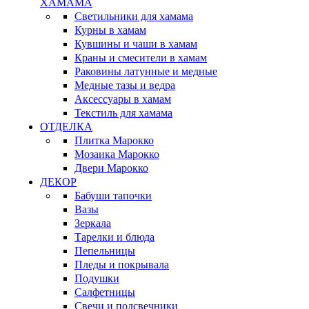
ХАМАМА
Светильники для хамама
Курны в хамам
Кувшины и чаши в хамам
Краны и смесители в хамам
Раковины латунные и медные
Медные тазы и ведра
Аксессуары в хамам
Текстиль для хамама
ОТДЕЛКА
Плитка Марокко
Мозаика Марокко
Двери Марокко
ДЕКОР
Бабуши тапочки
Вазы
Зеркала
Тарелки и блюда
Пепельницы
Пледы и покрывала
Подушки
Салфетницы
Свечи и подсвечники