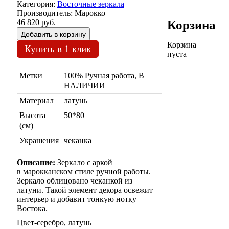
Категория:
Восточные зеркала
Производитель:
Марокко
46 820 руб.
Корзина
Корзина
Купить в 1 клик
пуста
Метки
100% Ручная работа, В
НАЛИЧИИ
Материал
латунь
Высота
50*80
(см)
Украшения
чеканка
Описание:
Зеркало с аркой
в марокканском стиле ручной работы.
Зеркало облицовано чеканкой из
латуни. Такой элемент декора освежит
интерьер и добавит тонкую нотку
Востока.
Цвет
-
серебро, латунь