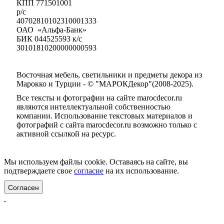
КПП 771501001
р/с
40702810102310001333
ОАО «Альфа-Банк»
БИК 044525593 к/с
30101810200000000593
Восточная мебель, светильники и предметы декора из
Марокко и Турции - © "МАРОКДекор"(2008-2025).
Все тексты и фотографии на сайте marocdecor.ru
являются интеллектуальной собственностью
компании. Использование текстовых материалов и
фотографий с сайта marocdecor.ru возможно только с
активной ссылкой на ресурс.
Цены на сайте не являются публичной офертой.
Мы используем файлы cookie. Оставаясь на сайте, вы
подтверждаете свое
согласие
на их использование.
Согласен