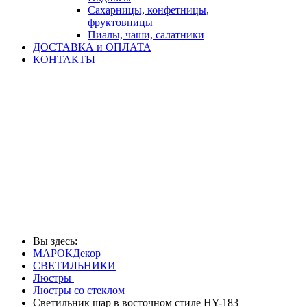
Сахарницы, конфетницы,
фруктовницы
Пиалы, чаши, салатники
ДОСТАВКА и ОПЛАТА
КОНТАКТЫ
Вы здесь:
МАРОКДекор
СВЕТИЛЬНИКИ
Люстры
Люстры со стеклом
Светильник шар в восточном стиле HY-183