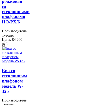
рожковая
со
стеклянными
плафонами
HO-PX/6
Производитель:
Турция
Цена:
84 260
руб.
Бра со
стеклянным
плафоном
модель W-
325
Производитель:
Турция