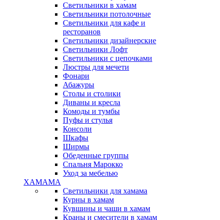
Светильники в хамам
Светильники потолочные
Светильники для кафе и
ресторанов
Светильники дизайнерские
Светильники Лофт
Светильники с цепочками
Люстры для мечети
Фонари
Абажуры
Столы и столики
Диваны и кресла
Комоды и тумбы
Пуфы и стулья
Консоли
Шкафы
Ширмы
Обеденные группы
Спальня Марокко
Уход за мебелью
ХАМАМА
Светильники для хамама
Курны в хамам
Кувшины и чаши в хамам
Краны и смесители в хамам