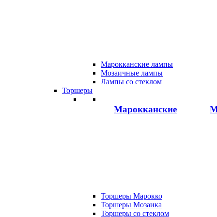
Марокканские лампы
Мозаичные лампы
Лампы со стеклом
Торшеры
Марокканские
М
Торшеры Марокко
Торшеры Мозаика
Торшеры со стеклом