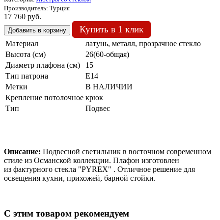
Производитель:
Турция
17 760 руб.
Купить в 1 клик
Материал
латунь, металл, прозрачное стекло
Высота (см)
26(60-общая)
Диаметр плафона (см)
15
Тип патрона
Е14
Метки
В НАЛИЧИИ
Крепление потолочное
крюк
Тип
Подвес
Описание:
Подвесной светильник в восточном современном
стиле из Османской коллекции. Плафон изготовлен
из фактурного стекла "PYREX" . Отличное решение для
освещения кухни, прихожей, барной стойки.
C этим товаром рекомендуем