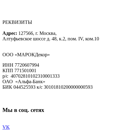
РЕКВИЗИТЫ
Адрес:
127566, г. Москва,
Алтуфьевское шоссе д. 48, к.2, пом. IV, ком.10
ООО «МАРОКДекор»
ИНН 7720607994
КПП 771501001
р/с 40702810102310001333
ОАО «Альфа-Банк»
БИК 044525593 к/с 30101810200000000593
Мы в соц. сетях
VK