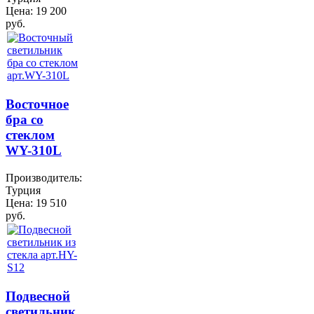
Цена:
19 200
руб.
Восточное
бра со
стеклом
WY-310L
Производитель:
Турция
Цена:
19 510
руб.
Подвесной
светильник