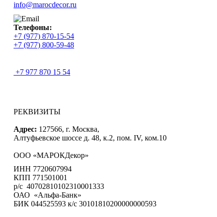
info@marocdecor.ru
Телефоны:
+7 (977) 870-15-54
+7 (977) 800-59-48
+7 977 870 15 54
РЕКВИЗИТЫ
Адрес:
127566, г. Москва,
Алтуфьевское шоссе д. 48, к.2, пом. IV, ком.10
ООО «МАРОКДекор»
ИНН 7720607994
КПП 771501001
р/с 40702810102310001333
ОАО «Альфа-Банк»
БИК 044525593 к/с 30101810200000000593