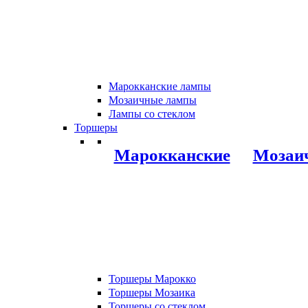
Марокканские лампы
Мозаичные лампы
Лампы со стеклом
Торшеры
Марокканские
Мозаи
Торшеры Марокко
Торшеры Мозаика
Торшеры со стеклом