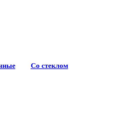
чные
Со стеклом