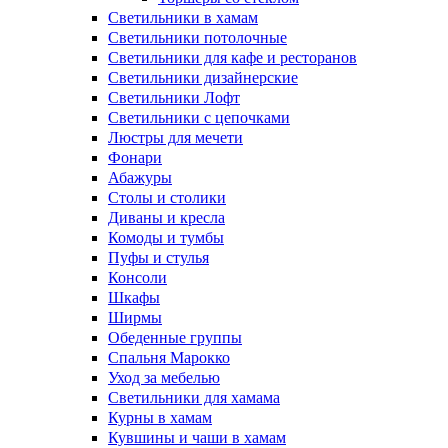
Светильники в хамам
Светильники потолочные
Светильники для кафе и ресторанов
Светильники дизайнерские
Светильники Лофт
Светильники с цепочками
Люстры для мечети
Фонари
Абажуры
Столы и столики
Диваны и кресла
Комоды и тумбы
Пуфы и стулья
Консоли
Шкафы
Ширмы
Обеденные группы
Спальня Марокко
Уход за мебелью
Светильники для хамама
Курны в хамам
Кувшины и чаши в хамам