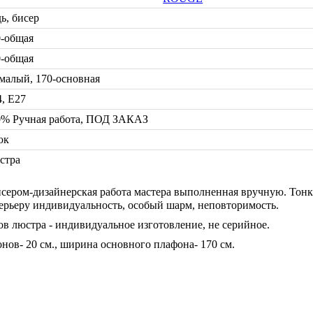
ь, бисер
0-общая
0-общая
малый, 170-основная
, Е27
0% Ручная работа, ПОД ЗАКАЗ
юк
стра
исером-дизайнерская работа мастера выполненная вручную. Тонк
ерьеру индивидуальность, особый шарм, неповторимость.
ов люстра - индивидуальное изготовление, не серийное.
нов- 20 см., ширина основного плафона- 170 см.