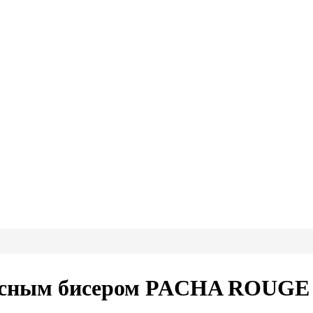
расным бисером PACHA ROUGE