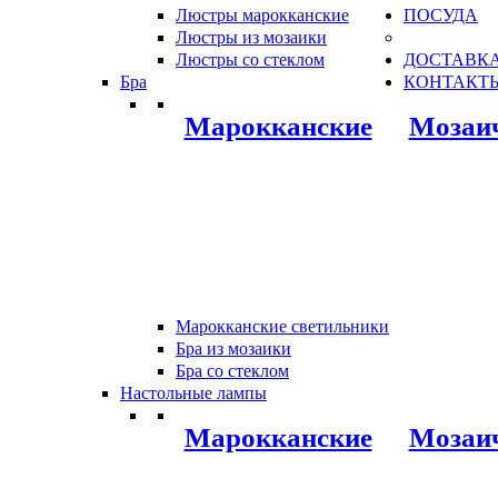
Люстры марокканские
ПОСУДА
Люстры из мозаики
Люстры со стеклом
ДОСТАВКА
Бра
КОНТАКТ
Марокканские
Мозаи
Марокканские светильники
Бра из мозаики
Бра со стеклом
Настольные лампы
Марокканские
Мозаи