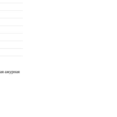
ая ажурная