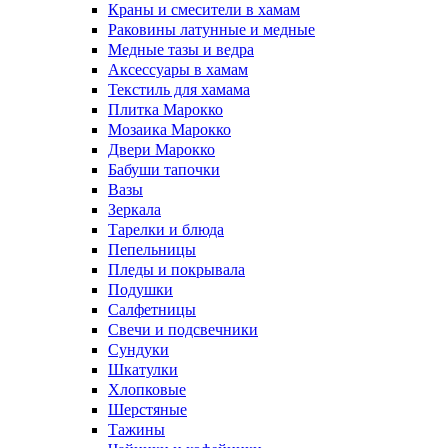
Краны и смесители в хамам
Раковины латунные и медные
Медные тазы и ведра
Аксессуары в хамам
Текстиль для хамама
Плитка Марокко
Мозаика Марокко
Двери Марокко
Бабуши тапочки
Вазы
Зеркала
Тарелки и блюда
Пепельницы
Пледы и покрывала
Подушки
Салфетницы
Свечи и подсвечники
Сундуки
Шкатулки
Хлопковые
Шерстяные
Тажины