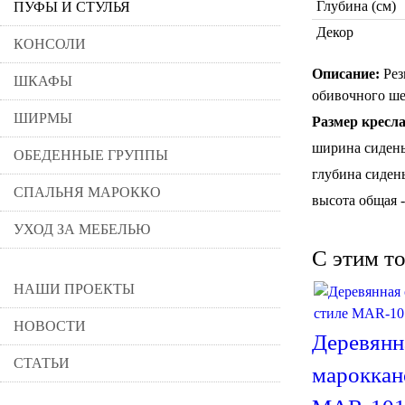
Глубина (см)
ПУФЫ И СТУЛЬЯ
Декор
КОНСОЛИ
Описание:
Рез
ШКАФЫ
обивочного ше
ШИРМЫ
Размер кресла
ширина сидень
ОБЕДЕННЫЕ ГРУППЫ
глубина сидень
СПАЛЬНЯ МАРОККО
высота общая -
УХОД ЗА МЕБЕЛЬЮ
C этим т
НАШИ ПРОЕКТЫ
НОВОСТИ
Деревянн
СТАТЬИ
мароккан