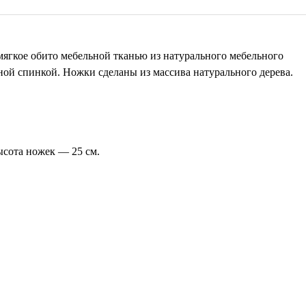
 мягкое обито мебельной тканью из натурального мебельного
ной спинкой. Ножки сделаны из массива натурального дерева.
высота ножек — 25 см.