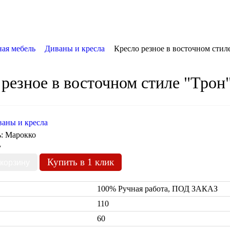
ая мебель
Диваны и кресла
Кресло резное в восточном стил
резное в восточном стиле "Трон
аны и кресла
ь:
Марокко
у
Купить в 1 клик
100% Ручная работа, ПОД ЗАКАЗ
110
60