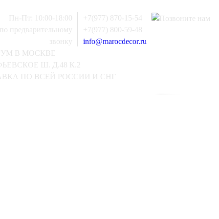
Пн-Пт: 10:00-18:00
+7(977) 870-15-54
 по предварительному
+7(977) 800-59-48
звонку
info@marocdecor.ru
РУМ В МОСКВЕ
ЬЕВСКОЕ Ш. Д.48 К.2
ВКА ПО ВСЕЙ РОССИИ И СНГ