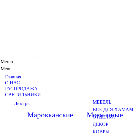
Меню
Menu
Главная
О НАС
РАСПРОДАЖА
СВЕТИЛЬНИКИ
МЕБЕЛЬ
Люстры
ВСЕ ДЛЯ ХАМА
Марокканские
Мозаичные
ОТДЕЛКА
ДЕКОР
КОВРЫ