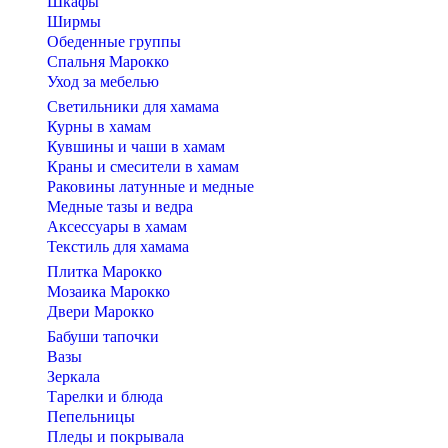
Шкафы
Ширмы
Обеденные группы
Спальня Марокко
Уход за мебелью
Светильники для хамама
Курны в хамам
Кувшины и чаши в хамам
Краны и смесители в хамам
Раковины латунные и медные
Медные тазы и ведра
Аксессуары в хамам
Текстиль для хамама
Плитка Марокко
Мозаика Марокко
Двери Марокко
Бабуши тапочки
Вазы
Зеркала
Тарелки и блюда
Пепельницы
Пледы и покрывала