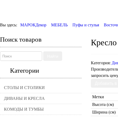
Вы здесь:
МАРОКДекор
МЕБЕЛЬ
Пуфы и стулья
Восточн
Поиск товаров
Кресло 
Найти
Категория:
Див
Категории
Производител
запросить цен
СТОЛЫ И СТОЛИКИ
Метки
ДИВАНЫ И КРЕСЛА
Высота (см)
КОМОДЫ И ТУМБЫ
Ширина (см)