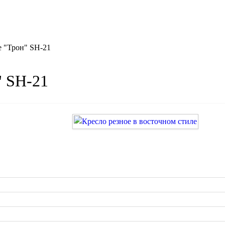
е "Трон" SH-21
" SH-21