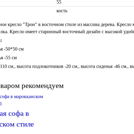
55
кость
ное кресло "Трон" в восточном стиле из массива дерева. Кресло
лка. Кресло имеет старинный восточный дизайн с высокой удоб
:
я -50*50 см
я -55 см
110 см., высота подлокотников -20 см., высота сиденья -46 см., 
оваром рекомендуем
ая софа в
ском стиле