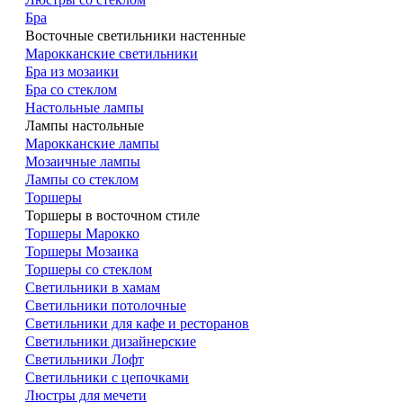
Бра
Восточные светильники настенные
Марокканские светильники
Бра из мозаики
Бра со стеклом
Настольные лампы
Лампы настольные
Марокканские лампы
Мозаичные лампы
Лампы со стеклом
Торшеры
Торшеры в восточном стиле
Торшеры Марокко
Торшеры Мозаика
Торшеры со стеклом
Светильники в хамам
Светильники потолочные
Светильники для кафе и ресторанов
Светильники дизайнерские
Светильники Лофт
Светильники с цепочками
Люстры для мечети