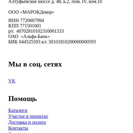
Алтуфьевское шоссе д. 48, к.2, пом. IV, ком.10
ООО «МАРОКДекор»
ИНН 7720607994
КПП 771501001
р/с 40702810102310001333
ОАО «Альфа-Банк»
БИК 044525593 к/с 30101810200000000593
Мы в соц. сетях
VK
Помощь
Каталоги
Участие в проектах
Доставка и оплата
Контакты