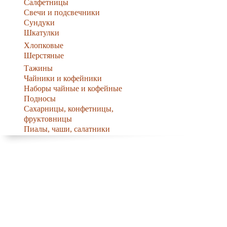
Салфетницы
Свечи и подсвечники
Сундуки
Шкатулки
Хлопковые
Шерстяные
Тажины
Чайники и кофейники
Наборы чайные и кофейные
Подносы
Сахарницы, конфетницы,
фруктовницы
Пиалы, чаши, салатники