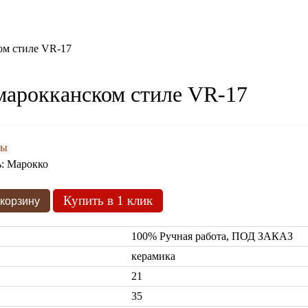
ом стиле VR-17
 марокканском стиле VR-17
зы
ь:
Марокко
Купить в 1 клик
100% Ручная работа, ПОД ЗАКАЗ
керамика
21
35