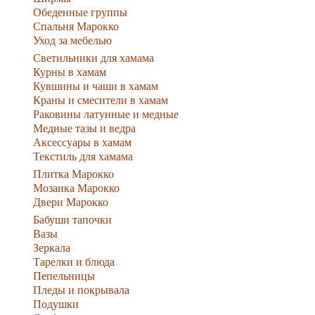
Обеденные группы
Спальня Марокко
Уход за мебелью
Светильники для хамама
Курны в хамам
Кувшины и чаши в хамам
Краны и смесители в хамам
Раковины латунные и медные
Медные тазы и ведра
Аксессуары в хамам
Текстиль для хамама
Плитка Марокко
Мозаика Марокко
Двери Марокко
Бабуши тапочки
Вазы
Зеркала
Тарелки и блюда
Пепельницы
Пледы и покрывала
Подушки