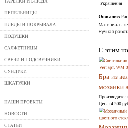
ТАРЕЛКИ И БЛЮДА
Украшения
ПЕПЕЛЬНИЦЫ
Описание:
Рос
ПЛЕДЫ И ПОКРЫВАЛА
Материал - ке
Ручная работ
ПОДУШКИ
САЛФЕТНИЦЫ
C этим т
СВЕЧИ И ПОДСВЕЧНИКИ
СУНДУКИ
Бра из зе
ШКАТУЛКИ
мозаики 
Производител
НАШИ ПРОЕКТЫ
Цена:
4 500 ру
НОВОСТИ
СТАТЬИ
Мозаичн