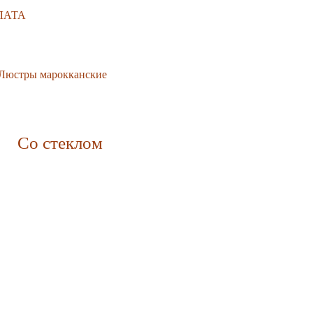
ЛАТА
Люстры марокканские
Со стеклом