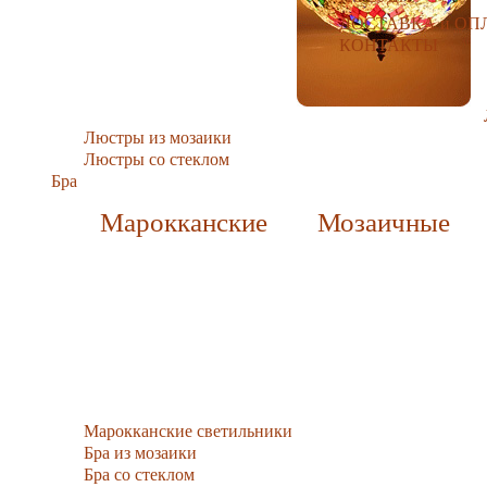
ДОСТАВКА и ОП
КОНТАКТЫ
Люстры из мозаики
Люстры со стеклом
Бра
Марокканские
Мозаичные
Марокканские светильники
Бра из мозаики
Бра со стеклом