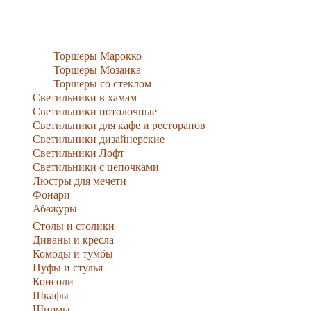
Торшеры Марокко
Торшеры Мозаика
Торшеры со стеклом
Светильники в хамам
Светильники потолочные
Светильники для кафе и ресторанов
Светильники дизайнерские
Светильники Лофт
Светильники с цепочками
Люстры для мечети
Фонари
Абажуры
Столы и столики
Диваны и кресла
Комоды и тумбы
Пуфы и стулья
Консоли
Шкафы
Ширмы