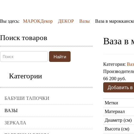
Вы здесь:
МАРОКДекор
ДЕКОР
Вазы
Ваза в марокканск
Поиск товаров
Ваза в
Найти
Категория:
Ва
Производител
Категории
66 200 руб.
БАБУШИ ТАПОЧКИ
Метки
ВАЗЫ
Материал
Диаметр (см)
ЗЕРКАЛА
Высота (см)