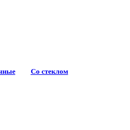
чные
Со стеклом