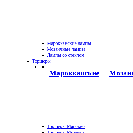
Марокканские лампы
Мозаичные лампы
Лампы со стеклом
Торшеры
Марокканские
Мозаи
Торшеры Марокко
Торшеры Мозаика