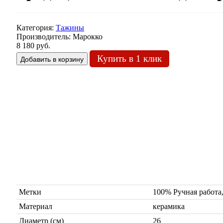
Категория:
Тажины
Производитель:
Марокко
8 180 руб.
Купить в 1 клик
Метки
100% Ручная рабо
Материал
керамика
Диаметр (см)
26