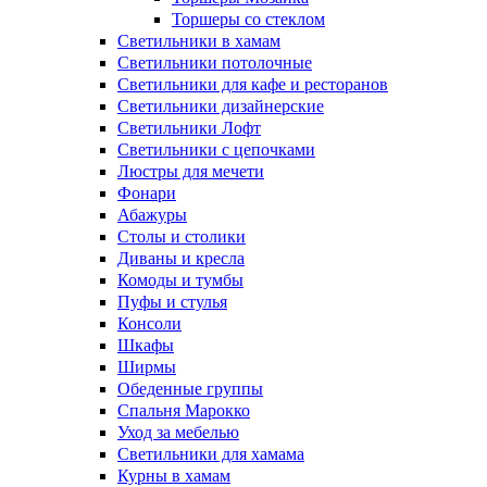
Торшеры со стеклом
Светильники в хамам
Светильники потолочные
Светильники для кафе и ресторанов
Светильники дизайнерские
Светильники Лофт
Светильники с цепочками
Люстры для мечети
Фонари
Абажуры
Столы и столики
Диваны и кресла
Комоды и тумбы
Пуфы и стулья
Консоли
Шкафы
Ширмы
Обеденные группы
Спальня Марокко
Уход за мебелью
Светильники для хамама
Курны в хамам