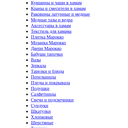
Кувшины и чаши в хамам
Краны и смесители в хамам
Раковины латунные и медные
Медные тазы и ведра
Аксессуары в хамам
Текстиль для хамама
Плитка Марокко
Мозаика Марокко
Двери Марокко
Бабуши тапочки
Вазы
Зеркала
Тарелки и блюда
Пепельницы
Пледы и покрывала
Подушки
Салфетницы
Свечи и подсвечники
Сундуки
Шкатулки
Хлопковые
Шерстяные