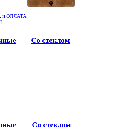
 и ОПЛАТА
Ы
чные
Со стеклом
чные
Со стеклом