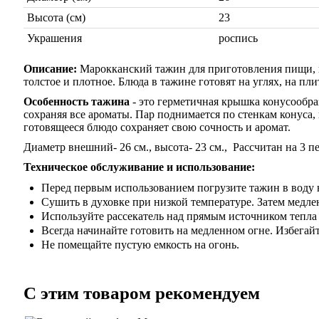
Высота (см)
23
Украшения
роспись
Описание:
Марокканский тажин для приготовления пищи, 
толстое и плотное. Блюда в тажине готовят на углях, на плит
Особенность тажина
- это герметичная крышка конусообра
сохраняя все ароматы. Пар поднимается по стенкам конуса,
готовящееся блюдо сохраняет свою сочность и аромат.
Диаметр внешний- 26 см., высота- 23 см., Рассчитан на
Техническое обслуживание и использование:
Перед первым использованием погрузите тажин в воду н
Сушить в духовке при низкой температуре. Затем медле
Используйте рассекатель над прямым источником тепла 
Всегда начинайте готовить на медленном огне. Избегай
Не помещайте пустую емкость на огонь.
C этим товаром рекомендуем