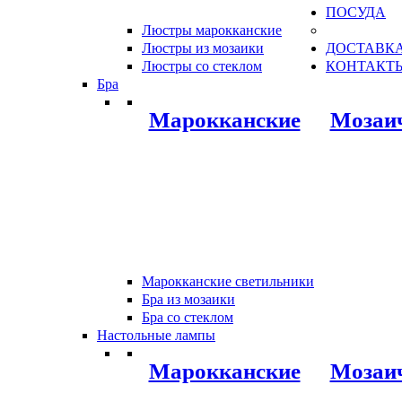
ПОСУДА
Люстры марокканские
Люстры из мозаики
ДОСТАВКА
Люстры со стеклом
КОНТАКТ
Бра
Марокканские
Мозаи
Марокканские светильники
Бра из мозаики
Бра со стеклом
Настольные лампы
Марокканские
Мозаи