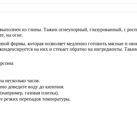
выполнен из глины. Тажин огнеупорный, глазурованный, с рос
е, на огне.
зной формы, которая позволяет медленно готовить мясные и ово
 конденсируется на них и стекает обратно на ингредиенты. Таким
 3 персоны
а несколько часов.
нно доведите воду до кипения.
(например, газовая плитка).
те резких перепадов температуры.