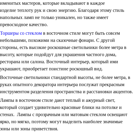
именитых мастеров, которые вкладывают в каждое
изделие теплоту рук и свою энергию. Благодаря этому стиль
напольных ламп не только уникален, но также имеет
превосходное качество.
Торшеры со стеклом
в восточном стиле могут быть совсем
небольшими, похожими на сказочные фонари. С другой
стороны, есть высокие роскошные светильники более метра в
высоту, которые подойдут для украшения частного дома,
ресторана или салона. Восточный интерьер, который ими
украшают, приобретает поистине роскошный вид.
Восточные светильники стандартной высоты, не более метра, в
руках опытного декоратора интерьера послужат прекрасным
инструментом разделения пространства и расстановки акцентов.
Лампы в восточном стиле дают теплый и ажурный свет,
который создает удивительно красивые блики на потолке и
стенах. Лампы с прозрачным или матовым стеклом освещают
ярко, но мягко, поэтому могут выделить наиболее значимые
зоны или зоны приветствия.