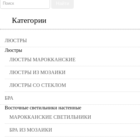
Найти
Категории
ЛЮСТРЫ
Люстры
ЛЮСТРЫ МАРОККАНСКИЕ
ЛЮСТРЫ ИЗ МОЗАИКИ
ЛЮСТРЫ СО СТЕКЛОМ
БРА
Восточные светильники настенные
МАРОККАНСКИЕ СВЕТИЛЬНИКИ
БРА ИЗ МОЗАИКИ