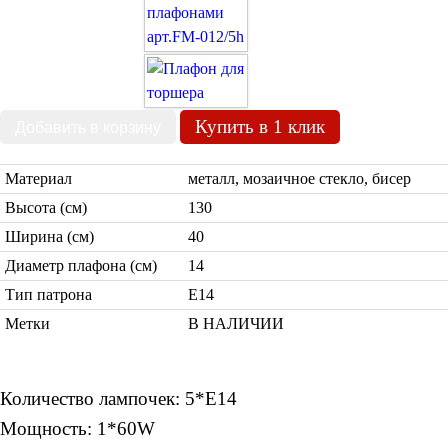
Бра со стеклом
Настольные лампы
Марокканские
Мозаичные
Купить в 1 клик
Материал
металл, мозаичное стекло, бисер
Высота (см)
130
Ширина (см)
40
Марокканские лампы
Диаметр плафона (см)
14
Мозаичные лампы
Тип патрона
Е14
Лампы со стеклом
Торшеры
Метки
В НАЛИЧИИ
Марокканские
Мозаичные
Количество лампочек: 5*Е14
Мощность: 1*60W