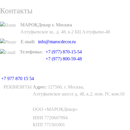
Контакты
МАРОКДекор г. Москва
Алтуфьевское ш., д. 48, к.2 БЦ Алтуфьево-48
E-mail:
info@marocdecor.ru
Телефоны:
+7 (977) 870-15-54
+7 (977) 800-59-48
+7 977 870 15 54
РЕКВИЗИТЫ
Адрес:
127566, г. Москва,
Алтуфьевское шоссе д. 48, к.2, пом. IV, ком.10
ООО «МАРОКДекор»
ИНН 7720607994
КПП 771501001