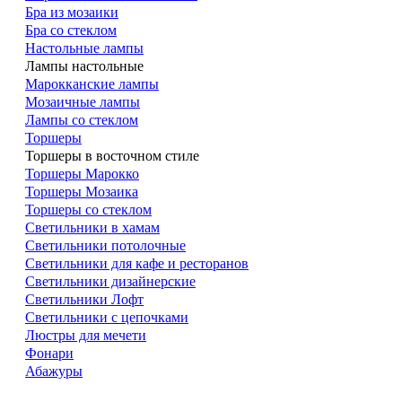
Бра из мозаики
Бра со стеклом
Настольные лампы
Лампы настольные
Марокканские лампы
Мозаичные лампы
Лампы со стеклом
Торшеры
Торшеры в восточном стиле
Торшеры Марокко
Торшеры Мозаика
Торшеры со стеклом
Светильники в хамам
Светильники потолочные
Светильники для кафе и ресторанов
Светильники дизайнерские
Светильники Лофт
Светильники с цепочками
Люстры для мечети
Фонари
Абажуры