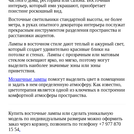
частного дома, ресторана или салона. Восточный
интерьер, который ими украшают, приобретает
поистине роскошный вид.
Восточные светильники стандартной высоты, не более
метра, в руках опытного декоратора интерьера послужат
прекрасным инструментом разделения пространства и
расстановки акцентов.
Лампы в восточном стиле дают теплый и ажурный свет,
который создает удивительно красивые блики на
потолке и стенах. Лампы с прозрачным или матовым
стеклом освещают ярко, но мягко, поэтому могут
выделить наиболее значимые зоны или зоны
приветствия.
Мозаичные лампы
помогут выделить цвет в помещении
и задать в нем определенную атмосферу. Как известно,
цветотерапия является одной из ключевых в построении
комфортной атмосферы пространства.
Купить восточные лампы или сделать уникальную
модель по индивидуальным размерам можно оформить
заказ через корзину, позвонить по телефону +7 977 870
15 54
.