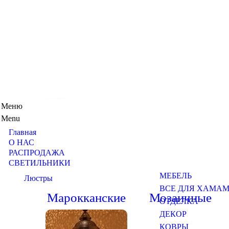
Меню
Menu
Главная
О НАС
РАСПРОДАЖА
СВЕТИЛЬНИКИ
МЕБЕЛЬ
Люстры
ВСЕ ДЛЯ ХАМА
Марокканские
Мозаичные
ОТДЕЛКА
ДЕКОР
КОВРЫ