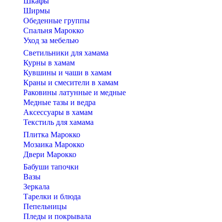
Шкафы
Ширмы
Обеденные группы
Спальня Марокко
Уход за мебелью
Светильники для хамама
Курны в хамам
Кувшины и чаши в хамам
Краны и смесители в хамам
Раковины латунные и медные
Медные тазы и ведра
Аксессуары в хамам
Текстиль для хамама
Плитка Марокко
Мозаика Марокко
Двери Марокко
Бабуши тапочки
Вазы
Зеркала
Тарелки и блюда
Пепельницы
Пледы и покрывала