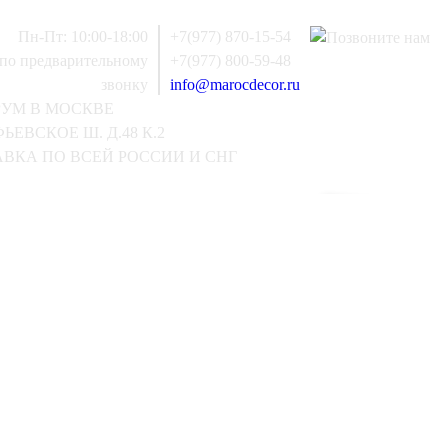
Пн-Пт: 10:00-18:00
+7(977) 870-15-54
 по предварительному
+7(977) 800-59-48
звонку
info@marocdecor.ru
РУМ В МОСКВЕ
ЬЕВСКОЕ Ш. Д.48 К.2
ВКА ПО ВСЕЙ РОССИИ И СНГ