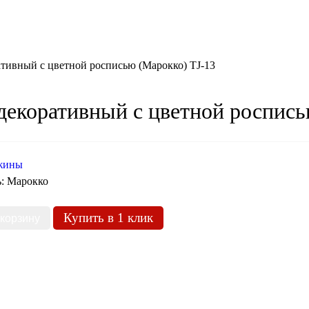
тивный с цветной росписью (Марокко) TJ-13
декоративный с цветной роспись
жины
ь:
Марокко
Купить в 1 клик