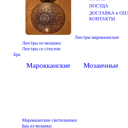
ПОСУДА
ДОСТАВКА и ОП
КОНТАКТЫ
Люстры марокканские
Люстры из мозаики
Люстры со стеклом
Бра
Марокканские
Мозаичные
Марокканские светильники
Бра из мозаики