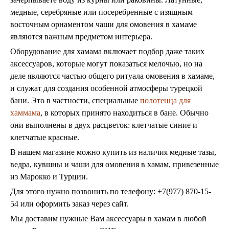
медные, серебряные или посеребренные с изящным
восточным орнаментом чаши для омовения в хамаме
являются важным предметом интерьера.
Оборудование для хамама включает подбор даже таких
аксессуаров, которые могут показаться мелочью, но на
деле являются частью общего ритуала омовения в хамаме,
и служат для создания особенной атмосферы турецкой
бани. Это в частности, специальные
полотенца для
хаммама
, в которых принято находиться в бане. Обычно
они выполнены в двух расцветок: клетчатые синие и
клетчатые красные.
В нашем магазине можно купить из наличия медные тазы,
ведра, кувшны и чаши для омовения в хамам, привезенные
из Марокко и Турции.
Для этого нужно позвонить по телефону: +7(977) 870-15-
54 или оформить заказ через сайт.
Мы доставим нужные Вам аксессуары в хамам в любой