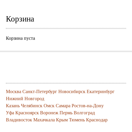
Корзина
Корзина пуста
Города где можно заказать нашу
продукцию
Москва
Санкт-Петербург
Новосибирск
Екатеринбург
Нижний Новгород
Казань
Челябинск
Омск
Самара
Ростов-на-Дону
Уфа
Красноярск
Воронеж
Пермь
Волгоград
Владивосток
Махачкала
Крым
Тюмень
Краснодар