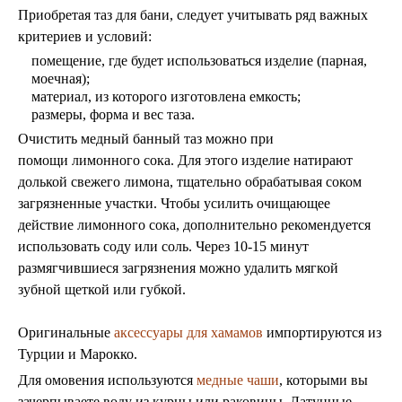
Приобретая таз для бани, следует учитывать ряд важных
критериев и условий:
помещение, где будет использоваться изделие (парная,
моечная);
материал, из которого изготовлена емкость;
размеры, форма и вес таза.
Очистить медный банный таз можно при
помощи лимонного сока. Для этого изделие натирают
долькой свежего лимона, тщательно обрабатывая соком
загрязненные участки. Чтобы усилить очищающее
действие лимонного сока, дополнительно рекомендуется
использовать соду или соль. Через 10-15 минут
размягчившиеся загрязнения можно удалить мягкой
зубной щеткой или губкой.
Оригинальные
аксессуары для хамамов
импортируются из
Турции и Марокко.
Для омовения используются
медные чаши
, которыми вы
зачерпываете воду из курны или раковины. Латунные,