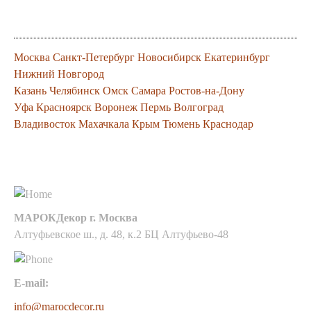
продукцию
Москва
Санкт-Петербург
Новосибирск
Екатеринбург
Нижний Новгород
Казань
Челябинск
Омск
Самара
Ростов-на-Дону
Уфа
Красноярск
Воронеж
Пермь
Волгоград
Владивосток
Махачкала
Крым
Тюмень
Краснодар
Контакты
МАРОКДекор г. Москва
Алтуфьевское ш., д. 48, к.2 БЦ Алтуфьево-48
E-mail:
info@marocdecor.ru