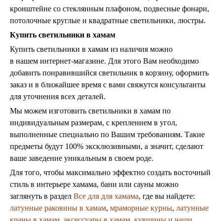
кронштейне со стеклянным плафоном, подвесные фонари,
потолочные круглые и квадратные светильники, люстры.
Купить светильники в хамам
Купить светильники в хамам из наличия можно
в нашем интернет-магазине. Для этого Вам необходимо
добавить понравившийся светильник в корзину, оформить
заказ и в ближайшее время с вами свяжутся консультанты
для уточнения всех деталей.
Мы можем изготовить светильники в хамам по
индивидуальным размерам, с креплением в угол,
выполненные специально по Вашим требованиям. Такие
предметы будут 100% эксклюзивными, а значит, сделают
ваше заведение уникальным в своем роде.
Для того, чтобы максимально эффектно создать восточный
стиль в интерьере хамама, бани или сауны можно
заглянуть в раздел
Все для для хамама
, где вы найдете:
латунные раковины в хамам
,
мраморные курны
,
латунные
краны в хамам
,
аксессуары в хамам
,
кувшины и чаши
,