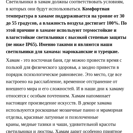
Светильники в хамам должны соответствовать условиям,
в которых они будут использоваться.
Комфортная
температура в хамаме поддерживается на уровне от 30
до 55 градусов, а влажность воздуха достигает 100%. По
этой причине в хамаме используют термостойкие и
влагостойкие светильники с высокой степенью защиты
(не ниже IP65). Именно такими и являются наши
светильники для хамама: марокканские и турецкие.
Хамам - это восточная баня, где можно провести время с
пользой для физического здоровья, а заодно привести в
порядок психологическое равновесие. Это место, где все
настроено на расслабление, временное отстранение от
внешнего мира и его сложностей. И в наши дни к хамаму
относятся с особым почтением. Хамам напоминает
настоящее произведение искусств. В декоре хамама
используются роскошные мозаичные панно и мраморная
отделка, красивые латунные и позолоченные
краны, медные тазики и чаши, удивительной красоты
светильники и люстры. Хамам дарит особенно приятное