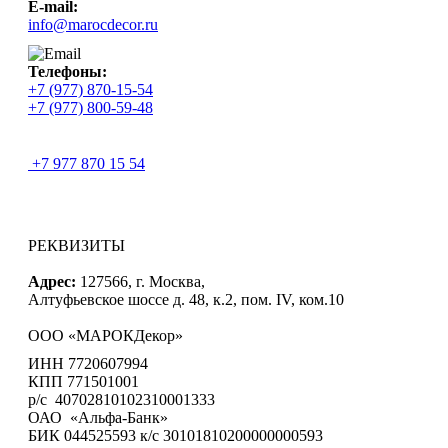
E-mail:
info@marocdecor.ru
Телефоны:
+7 (977) 870-15-54
+7 (977) 800-59-48
+7 977 870 15 54
РЕКВИЗИТЫ
Адрес:
127566, г. Москва,
Алтуфьевское шоссе д. 48, к.2, пом. IV, ком.10
ООО «МАРОКДекор»
ИНН 7720607994
КПП 771501001
р/с 40702810102310001333
ОАО «Альфа-Банк»
БИК 044525593 к/с 30101810200000000593