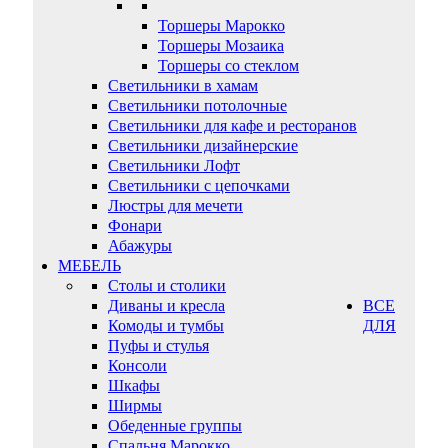
Торшеры Марокко
Торшеры Мозаика
Торшеры со стеклом
Светильники в хамам
Светильники потолочные
Светильники для кафе и ресторанов
Светильники дизайнерские
Светильники Лофт
Светильники с цепочками
Люстры для мечети
Фонари
Абажуры
МЕБЕЛЬ
Столы и столики
Диваны и кресла
ВСЕ
Комоды и тумбы
ДЛЯ
Пуфы и стулья
Консоли
Шкафы
Ширмы
Обеденные группы
Спальня Марокко