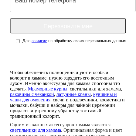
Даю
согласие
на обработку своих персональных данных
Чтобы обеспечить полноценный уют и особый
колорит в хамаме, нужно зарядить его восточным
духом. Именно аксессуары для хамама способны это
сделать.
Мраморные курны
, светильники для хамама,
раковины с чеканкой
,
латунные краны
,
кувшины и
чаши для омовения
, свечи и подсвечники, косметика и
мочалки, бабуши и наборы для чайной церемонии
придают внутреннему убранству тот самый
традиционный колорит.
Одним из важных аксессуаров хамама являются
светильники для хамама
. Оригинальная форма и цвет
светильников создают уникальную атмосферу в