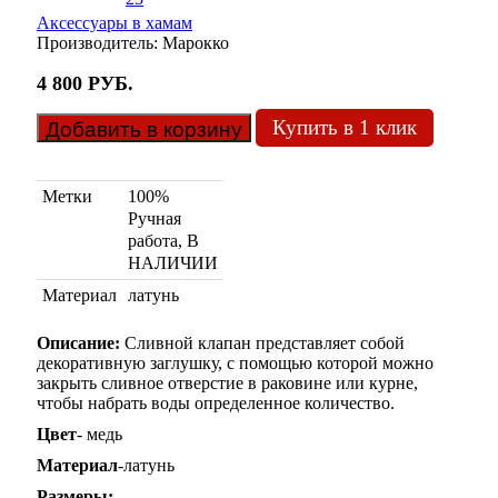
Аксессуары в хамам
Производитель:
Марокко
4 800 руб.
Купить в 1 клик
Метки
100%
Ручная
работа, В
НАЛИЧИИ
Материал
латунь
Описание:
Сливной клапан представляет собой
декоративную заглушку, с помощью которой можно
закрыть сливное отверстие в раковине или курне,
чтобы набрать воды определенное количество.
Цвет
- медь
Материал
-латунь
Размеры: