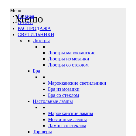
Menu
Меню
Главная
О НАС
РАСПРОДАЖА
СВЕТИЛЬНИКИ
Люстры
Люстры марокканские
Люстры из мозаики
Люстры со стеклом
Бра
Марокканские светильники
Бра из мозаики
Бра со стеклом
Настольные лампы
Марокканские лампы
Мозаичные лампы
Лампы со стеклом
Торшеры