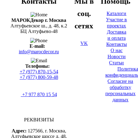
Контакты
Мы в
Помощь
соц.
Каталоги
Участие в
МАРОКДекор г. Москва
сетях
проектах
Алтуфьевское ш., д. 48, к.2
БЦ Алтуфьево-48
Доставка
и оплата
VK
Контакты
E-mail:
О нас
info@marocdecor.ru
Новости
Статьи
Телефоны:
Политик
+7 (977) 870-15-54
конфиденциал
+7 (977) 800-59-48
Согласие на
обработку
персональных
+7 977 870 15 54
данных
РЕКВИЗИТЫ
Адрес:
127566, г. Москва,
Алтуфьевское шоссе д. 48,