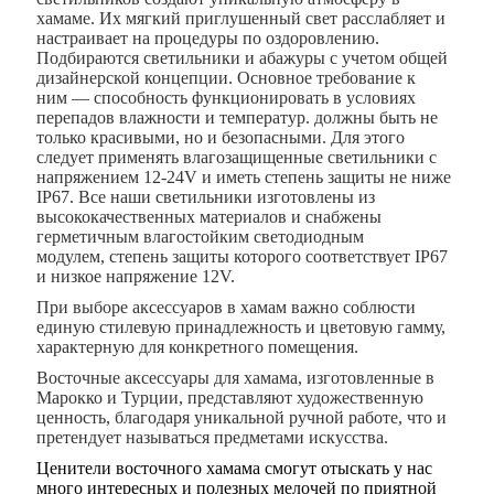
хамаме. Их мягкий приглушенный свет расслабляет и
настраивает на процедуры по оздоровлению.
Подбираются светильники и абажуры с учетом общей
дизайнерской концепции. Основное требование к
ним — способность функционировать в условиях
перепадов влажности и температур.
должны быть не
только красивыми, но и безопасными. Для этого
следует применять влагозащищенные светильники с
напряжением 12-24V и иметь степень защиты не ниже
IP67. Все наши светильники изготовлены из
высококачественных материалов и снабжены
герметичным влагостойким светодиодным
модулем,
степень защиты которого соответствует IP67
и низкое напряжение 12V.
При выборе аксессуаров в хамам важно соблюсти
единую стилевую принадлежность и цветовую гамму,
характерную для конкретного помещения.
Восточные аксессуары для хамама, изготовленные в
Марокко и Турции, представляют художественную
ценность, благодаря уникальной ручной работе
, что и
претендует называться предметами искусства.
Ценители восточного хамама смогут отыскать у нас
много интересных и полезных мелочей по приятной