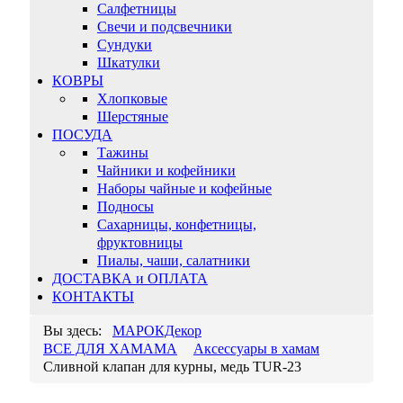
Салфетницы
Свечи и подсвечники
Сундуки
Шкатулки
КОВРЫ
Хлопковые
Шерстяные
ПОСУДА
Тажины
Чайники и кофейники
Наборы чайные и кофейные
Подносы
Сахарницы, конфетницы,
фруктовницы
Пиалы, чаши, салатники
ДОСТАВКА и ОПЛАТА
КОНТАКТЫ
Вы здесь:
МАРОКДекор
ВСЕ ДЛЯ ХАМАМА
Аксессуары в хамам
Сливной клапан для курны, медь TUR-23