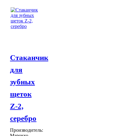
Стаканчик
для
зубных
щеток
Z-2,
серебро
Производитель:
Марокко