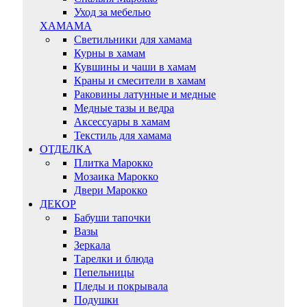
Уход за мебелью
ХАМАМА
Светильники для хамама
Курны в хамам
Кувшины и чаши в хамам
Краны и смесители в хамам
Раковины латунные и медные
Медные тазы и ведра
Аксессуары в хамам
Текстиль для хамама
ОТДЕЛКА
Плитка Марокко
Мозаика Марокко
Двери Марокко
ДЕКОР
Бабуши тапочки
Вазы
Зеркала
Тарелки и блюда
Пепельницы
Пледы и покрывала
Подушки