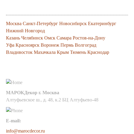
продукцию
Москва
Санкт-Петербург
Новосибирск
Екатеринбург
Нижний Новгород
Казань
Челябинск
Омск
Самара
Ростов-на-Дону
Уфа
Красноярск
Воронеж
Пермь
Волгоград
Владивосток
Махачкала
Крым
Тюмень
Краснодар
Контакты
МАРОКДекор г. Москва
Алтуфьевское ш., д. 48, к.2 БЦ Алтуфьево-48
E-mail:
info@marocdecor.ru